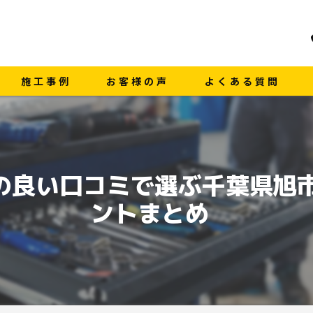
施工事例
お客様の声
よくある質問
理店の良い口コミで選ぶ千葉県旭
ントまとめ