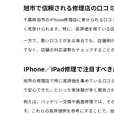
旭市で信頼される修理店の口コ
千葉県旭市のiPhone修理店に寄せられる
く見受けられます。特に、高評価を得ている
一方で、悪い口コミがある場合でも、店舗側
でなく、店舗の対応姿勢もチェックすること
iPhone／iPad修理で注目すべ
旭市の修理店で特に高評価を集めている口コ
で安心できた」といった実体験が多く報告さ
例えば、バッテリー交換や画面修理では、そ
す。これらの高評価例を参考にすることで、