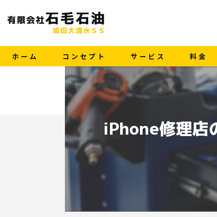
ホーム
コンセプト
サービス
料金
iPhone修