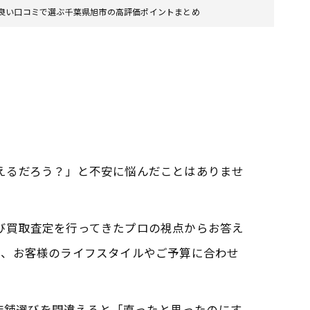
店の良い口コミで選ぶ千葉県旭市の高評価ポイントまとめ
らえるだろう？」と不安に悩んだことはありませ
よび買取査定を行ってきたプロの視点からお答え
に、お客様のライフスタイルやご予算に合わせ
、店舗選びを間違えると「直ったと思ったのにす