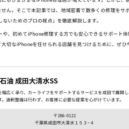
ません。そこで本記事では、地域密着で数多くの修理をサ
敗しないためのプロの視点」を徹底解説します。
ントや、初めてiPhone修理する方でも安心できるサポー
大切なiPhoneを任せられる店舗を見つけるために、ぜ
石油 成田大清水SS
を幅広く承り、カーライフをサポートするサービスを成田で展開し
す。過剰整備は行わず、お客様に必要な提案を心がけています。
〒286-0122
千葉県成田市大清水１５３−４