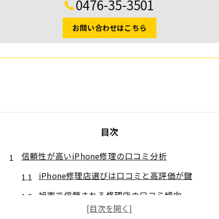
0476-35-3501
お問い合わせはこちら
目次
信頼性が高いiPhone修理の口コミ分析
iPhone修理店選びは口コミと高評価が鍵
旭市で信頼される修理店の口コミ傾向
iPhone／iPad修理で注目すべき高評価例