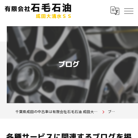
ブログ
千葉県成田の中古車は有限会社石毛石油 成田大清水SS
ブログ
各種サービスに関連するブログを掲