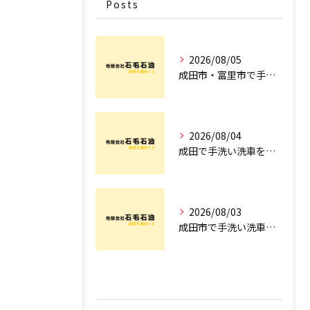
Posts
2026/08/05
成田市・富里市で手洗洗車ならどこ？料金比較からサブスク選びまでプロが徹底解説
2026/08/04
成田で手洗い洗車を探すなら！車のプロが教える安心の店舗選びとコース術
2026/08/03
成田市で手洗い洗車ならどこ？現場を知るプロが明かす「失敗しない専門店選び」のポイント