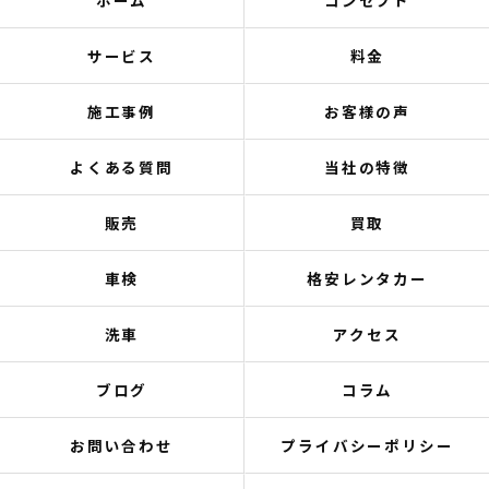
ホーム
コンセプト
サービス
料金
施工事例
お客様の声
よくある質問
当社の特徴
販売
買取
車検
格安レンタカー
洗車
アクセス
ブログ
コラム
お問い合わせ
プライバシーポリシー