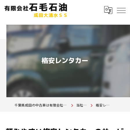
格安レンタカー
千葉県成田の中古車は有限会社石毛石油 成田大清水SS
当社の特徴
格安レンタカー