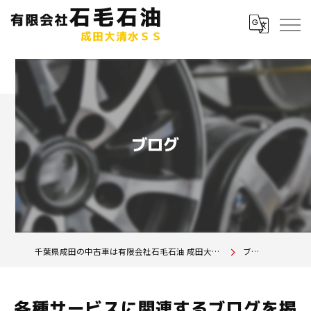
ブログ
千葉県成田の中古車は有限会社石毛石油 成田大清水SS
ブログ
各種サービスに関連するブログを掲