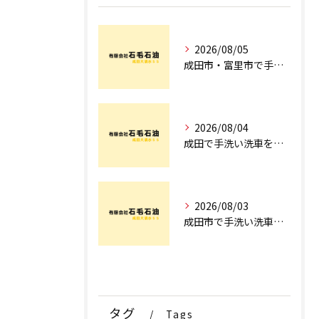
2026/08/05
成田市・富里市で手洗洗車ならどこ？料金比較からサブスク選びまでプロが徹底解説
2026/08/04
成田で手洗い洗車を探すなら！車のプロが教える安心の店舗選びとコース術
2026/08/03
成田市で手洗い洗車ならどこ？現場を知るプロが明かす「失敗しない専門店選び」のポイント
タグ
Tags