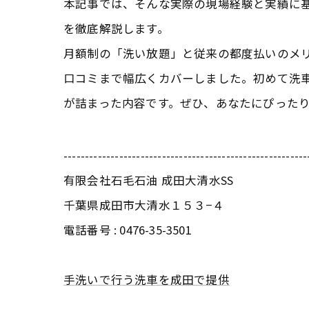
本記事では、そんな実際の現場経験と実績に
を徹底解説します。
月額制の「洗い放題」と従来の都度払いのメ
口コミまで幅広くカバーしました。初めて洗
が詰まった内容です。ぜひ、あなたにぴった
---------------------------------------------------------
有限会社石毛石油 成田大清水SS
千葉県成田市大清水１５３−４
電話番号 :
0476-35-3501
手洗いで行う洗車を成田で提供