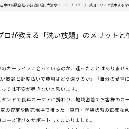
古車は有限会社石毛石油 成田大清水SS
ブログ
成田エリアで洗車するな
プロが教える「洗い放題」のメリットと
分のカーライフに合っているのか、迷ったことはありませ
洗い放題と都度払いで費用はどう違うのか」「自分の愛車
とっては不安が尽きないと思います。
スタンドで長年カーケアに携わり、地域密着でお客様のカ
古車の査定や販売現場で培った「車両・塗装状態の正確な
車コース選びをサポートしてまいりました。