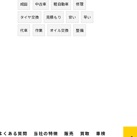
成田
中古車
軽自動車
修理
タイヤ交換
見積もり
安い
早い
代車
作業
オイル交換
整備
よくある質問
当社の特徴
販売
買取
車検