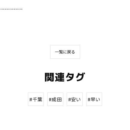
-------------
一覧に戻る
関連タグ
#千葉
#成田
#安い
#早い