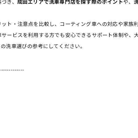
基づき、
成田エリアで洗車専門店を探す際のポイント
や、
リット・注意点を比較し、コーティング車への対応や家族
車サービスを利用する方でも安心できるサポート体制や、
りの洗車選びの参考にしてください。
-------------