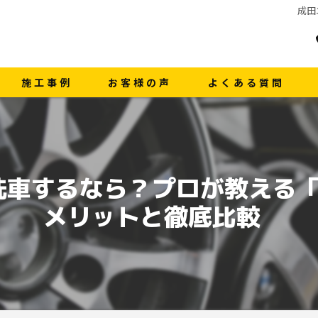
成田
施工事例
お客様の声
よくある質問
洗車するなら？プロが教える
メリットと徹底比較