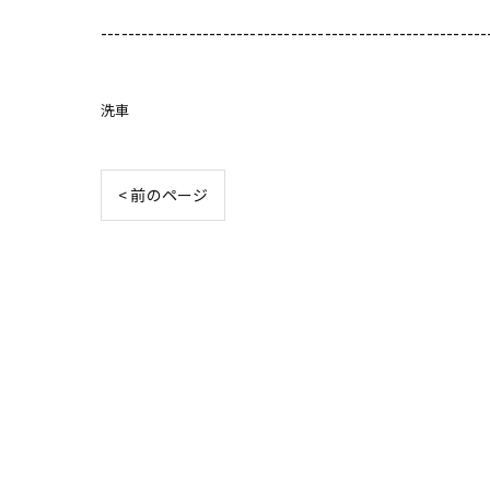
---------------------------------------------------------
洗車
< 前のページ