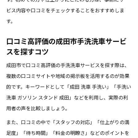
例
ビス内容や口コミをチェックすることをおすすめしま
高評価口コミが支持する成田市の洗車サービス
す。
口コミ高評価が集まる成田市手洗洗車サー
ビスの特徴
口コミ高評価の成田市手洗洗車サービ
スを探すコツ
成田市で手洗洗車が支持される高評価の理
由
成田市で口コミ高評価の手洗洗車サービスを探す際は、
高評価口コミで分かる成田市おすすめ手洗
複数の口コミサイトや地域の掲示板を活用するのが効果
洗車
的です。キーワードとして「成田 洗車 手洗い」「手洗い
成田市の手洗洗車が口コミで支持される背
洗車 ガソリン スタンド 成田」などを利用し、実際の利
景
用者の声を比較しましょう。
口コミを活かした成田市手洗洗車サービス
また、口コミの中で「スタッフの対応」「仕上がりの満
活用法
足度」「待ち時間」「料金の明瞭さ」などのポイントを