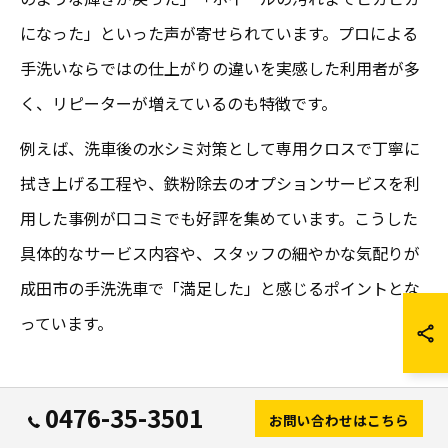
になった」といった声が寄せられています。プロによる
手洗いならではの仕上がりの違いを実感した利用者が多
く、リピーターが増えているのも特徴です。
例えば、洗車後の水シミ対策として専用クロスで丁寧に
拭き上げる工程や、鉄粉除去のオプションサービスを利
用した事例が口コミでも好評を集めています。こうした
具体的なサービス内容や、スタッフの細やかな気配りが
成田市の手洗洗車で「満足した」と感じるポイントとな
っています。
高評価口コミが支持する成田市の洗
0476-35-3501
お問い合わせはこちら