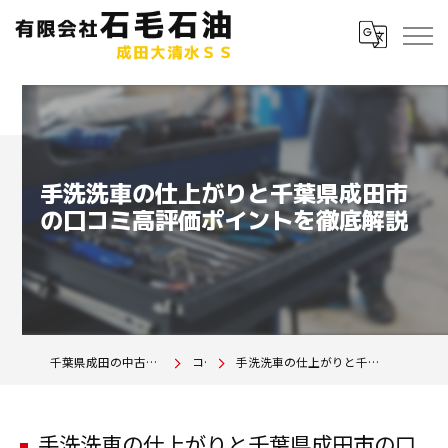
手洗洗車の仕上がりと千葉県成田市
の口コミ高評価ポイントを徹底解説
千葉県成田の中古車は有限会社石毛石油 成田大清水SS
コラム
手洗洗車の仕上がりと千葉県成田市の口コミ高評価ポイントを徹底解説
手洗洗車の仕上がりと千葉県成田市の口