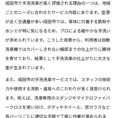
成田市で手洗洗車が高く評価される理由の一つは、地域
ごとのニーズに合わせたサービス内容にあります。空港
が近く交通量が多い成田市では、車体に付着する鉄粉や
水シミが特に気になるため、プロによる細やかな手洗い
が求められています。こうした背景から、利用者は自動
洗車機ではカバーしきれない細部までの仕上がりに期待
を寄せており、結果として手洗洗車の仕上がりに大きな
差が生まれています。
また、成田市の手洗洗車サービスでは、スタッフの技術
力や使用する洗剤・道具へのこだわりが多く見受けられ
ます。例えば、洗車専用のスポンジやマイクロファイバ
ークロスを使い分け、ボディやホイール、窓ガラスなど
各パーツごとに適切な手順で丁寧に作業が進められま