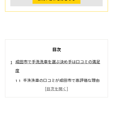
目次
成田市で手洗洗車を選ぶ決め手は口コミの満足
度
手洗洗車の口コミが成田市で高評価な理由
成田市で満足度が高い手洗洗車の特徴とは
口コミ高評価の成田市手洗洗車サービスを
探すコツ