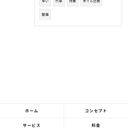
早い
代車
作業
オイル交換
整備
ホーム
コンセプト
サービス
料金