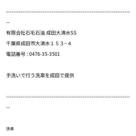
--------------------------------------------------------------------
--
有限会社石毛石油 成田大清水SS
千葉県成田市大清水１５３−４
電話番号 :
0476-35-3501
手洗いで行う洗車を成田で提供
--------------------------------------------------------------------
--
洗車