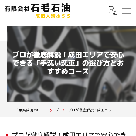
プロが徹底解説！成田エリアで安心
できる「手洗い洗車」の選び方とお
すすめコース
千葉県成田の中古車は有限会社石毛石油 成田大清水SS
ブログ
プロが徹底解説！成田エリアで安心できる「手洗い洗車」の選び方とおすすめコース
プロが徹底解説！成田エリアで安心でき