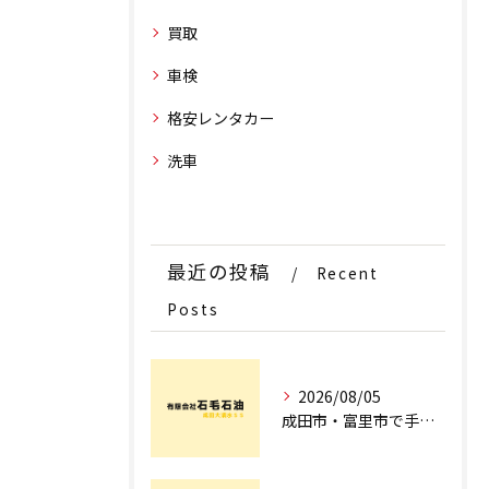
買取
車検
格安レンタカー
洗車
最近の投稿
Recent
Posts
2026/08/05
成田市・富里市で手洗洗車ならどこ？料金比較からサブスク選びまでプロが徹底解説