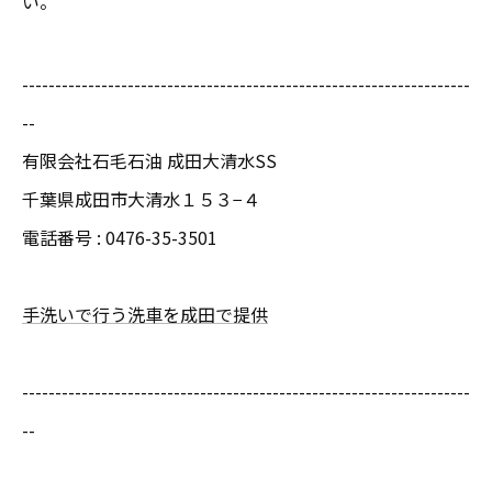
い。
--------------------------------------------------------------------
--
有限会社石毛石油 成田大清水SS
千葉県成田市大清水１５３−４
電話番号 :
0476-35-3501
手洗いで行う洗車を成田で提供
--------------------------------------------------------------------
--