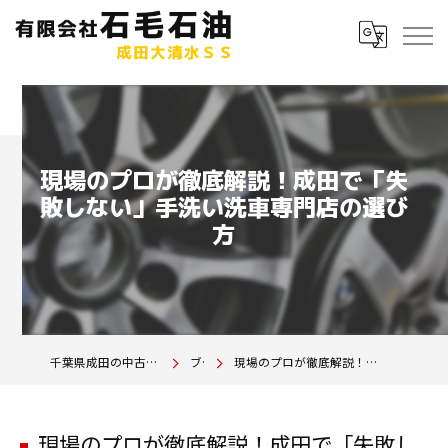
現場のプロが徹底解説！成田で「失
敗しない」手洗い洗車専門店の選び
方
千葉県成田の中古車は有限会社石毛石油 成田大清水SS
ブログ
現場のプロが徹底解説！成田で「失敗しない」手洗い洗車専門店の選び方
現場のプロが徹底解説！成田で「失敗し