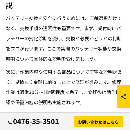
説
バッテリー交換を安全に行うためには、店舗選択だけで
なく、交換手順の透明性も重要です。まず、受付時にバ
ッテリーの劣化診断を受け、交換が必要かどうかの判断
をプロが行います。ここで実際のバッテリー状態や交換
時期について具体的な説明を受けましょう。
次に、作業内容や使用する部品について丁寧な説明があ
り、見積もり金額に納得した上で修理が進みます。修理
作業は通常30分〜1時間程度で完了し、修理後は動作確
認や保証内容の説明も実施されます。
万が一のトラブルに備え、修理後の保証がついている
0476-35-3501
お問い合わせはこちら
か、修理証明書が発行されるかも確認しておきましょ