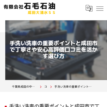
手洗い洗車の重要ポイントと成田市
で丁寧さや安心高評価口コミを活か
す選び方
千葉県成田の中古車は有限会社石毛石油 成田大清水SS
コラム
手洗い洗車の重要ポイントと成田市で丁寧さや安心高評価口コミを活かす選び方
手洗い洗車の重要ポイントと成田市で丁