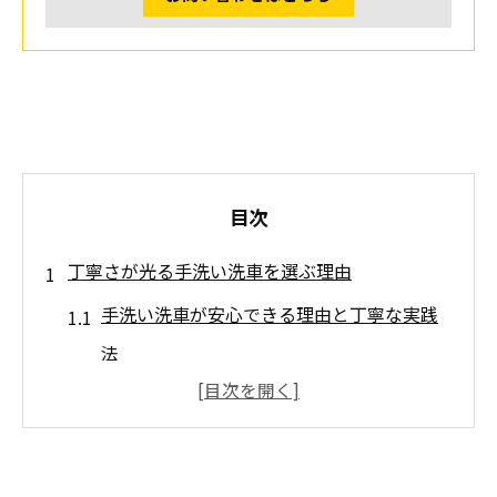
目次
丁寧さが光る手洗い洗車を選ぶ理由
手洗い洗車が安心できる理由と丁寧な実践
法
高評価口コミが語る手洗い洗車の価値
口コミで分かる丁寧な手洗い洗車の魅力
手洗い洗車が愛車に安心をもたらす秘訣