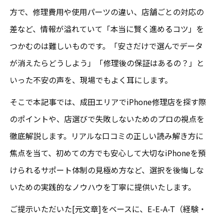
方で、修理費用や使用パーツの違い、店舗ごとの対応の
差など、情報が溢れていて「本当に賢く進めるコツ」を
つかむのは難しいものです。「安さだけで選んでデータ
が消えたらどうしよう」「修理後の保証はあるの？」と
いった不安の声を、現場でもよく耳にします。
そこで本記事では、成田エリアでiPhone修理店を探す際
のポイントや、店選びで失敗しないためのプロの視点を
徹底解説します。リアルな口コミの正しい読み解き方に
焦点を当て、初めての方でも安心して大切なiPhoneを預
けられるサポート体制の見極め方など、選択を後悔しな
いための実践的なノウハウを丁寧に提供いたします。
ご提示いただいた[元文章]をベースに、E-E-A-T（経験・