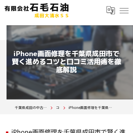
iPhone画面修理を千葉県成田市で
賢く進めるコツと口コミ活用術を徹
底解説
千葉県成田の中古車は有限会社石毛石油 成田大清水SS
コラム
iPhone画面修理を千葉県成田市で賢く進めるコツと口コミ活用術を徹底解説
iPhone画面修理を千葉県成田市で賢く進