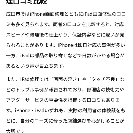
理口コミ比較
成田市ではiPhone画面修理とともにiPad画面修理の口コ
ミも多く見られます。両者の口コミを比較すると、対応
スピードや修理後の仕上がり、保証内容などに違いが見
られることがあります。iPhoneは即日対応の事例が多い
一方、iPadは部品の取り寄せなどで日数がかかる場合が
あるという声が目立ちます。
また、iPad修理では「画面の浮き」や「タッチ不良」な
どのトラブル事例が報告されており、修理店の技術力や
アフターサービスの重要性を指摘する口コミもありま
す。iPhone・iPadいずれも、実際の利用者の体験談をも
とに、自分のニーズに合った店舗選びを心がけることが
大切です。