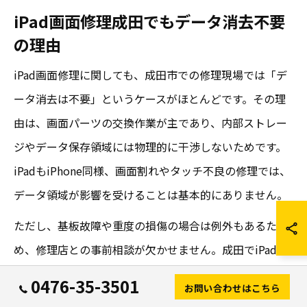
iPad画面修理成田でもデータ消去不要
の理由
iPad画面修理に関しても、成田市での修理現場では「デ
ータ消去は不要」というケースがほとんどです。その理
由は、画面パーツの交換作業が主であり、内部ストレー
ジやデータ保存領域には物理的に干渉しないためです。
iPadもiPhone同様、画面割れやタッチ不良の修理では、
データ領域が影響を受けることは基本的にありません。
ただし、基板故障や重度の損傷の場合は例外もあるた
め、修理店との事前相談が欠かせません。成田でiPad画
面修理を検討する際も「データそのまま修理可能」と明
0476-35-3501
お問い合わせはこちら
記されている店舗を選ぶことで、安心して依頼できま