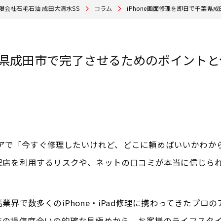
限会社石毛石油 成田大清水SS
コラム
iPhone画面修理を即日で千葉
千葉県成田市で完了させるためのポイント
エリアで「今すぐ修理したいけれど、どこに頼めばいいかわ
理店を利用するリスクや、ネットの口コミが本当に信じら
界で数多くのiPhone・iPad修理に携わってきたプロ
末の損傷度合いの的確な見極めから、お客様のライフスタ