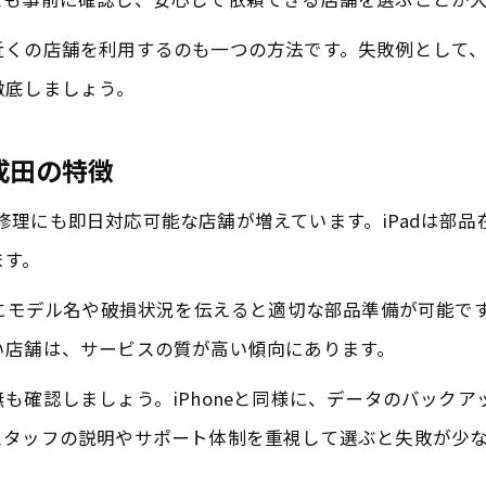
近くの店舗を利用するのも一つの方法です。失敗例として
徹底しましょう。
成田の特徴
d画面修理にも即日対応可能な店舗が増えています。iPadは
ます。
前にモデル名や破損状況を伝えると適切な部品準備が可能です
い店舗は、サービスの質が高い傾向にあります。
も確認しましょう。iPhoneと同様に、データのバック
スタッフの説明やサポート体制を重視して選ぶと失敗が少