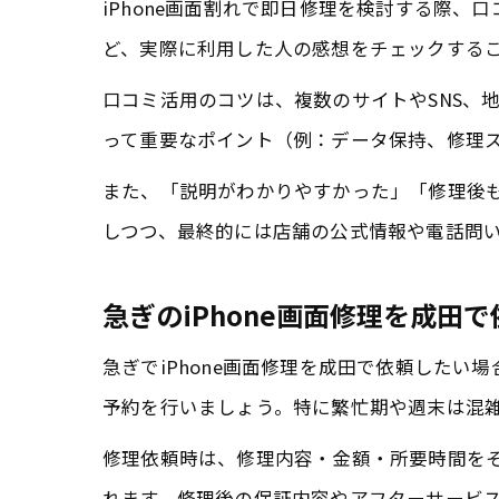
iPhone画面割れで即日修理を検討する際
ど、実際に利用した人の感想をチェックする
口コミ活用のコツは、複数のサイトやSNS、
って重要なポイント（例：データ保持、修理
また、「説明がわかりやすかった」「修理後
しつつ、最終的には店舗の公式情報や電話問
急ぎのiPhone画面修理を成田
急ぎでiPhone画面修理を成田で依頼した
予約を行いましょう。特に繁忙期や週末は混
修理依頼時は、修理内容・金額・所要時間を
れます。修理後の保証内容やアフターサービ