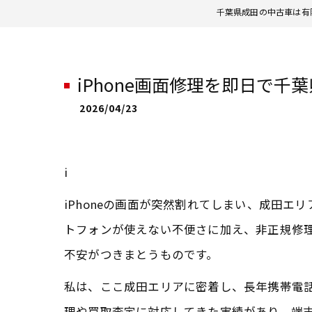
千葉県成田の中古車は有
iPhone画面修理を即日で
2026/04/23
i
iPhoneの画面が突然割れてしまい、成田
トフォンが使えない不便さに加え、非正規修
不安がつきまとうものです。
私は、ここ成田エリアに密着し、長年携帯電話業
理や買取査定に対応してきた実績があり、端