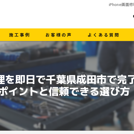
iPhone
施工事例
お客様の声
よくある質問
面修理を即日で千葉県成田市で完
ポイントと信頼できる選び方