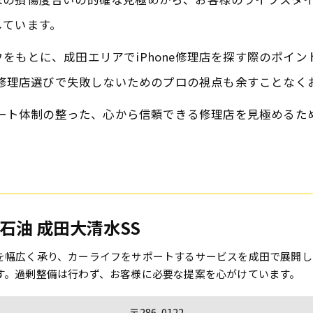
しています。
をもとに、成田エリアでiPhone修理店を探す際のポイ
ne修理店選びで失敗しないためのプロの視点も余すことなく
サポート体制の整った、心から信頼できる修理店を見極める
石油 成田大清水SS
を幅広く承り、カーライフをサポートするサービスを成田で展開し
す。過剰整備は行わず、お客様に必要な提案を心がけています。
〒286-0122