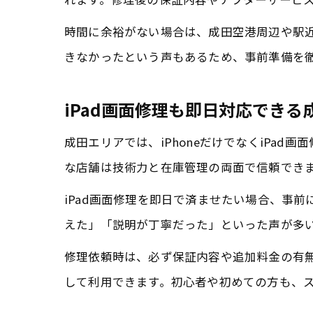
時間に余裕がない場合は、成田空港周辺や駅
きなかったという声もあるため、事前準備を
iPad画面修理も即日対応できる
成田エリアでは、iPhoneだけでなくiPa
な店舗は技術力と在庫管理の両面で信頼でき
iPad画面修理を即日で済ませたい場合、事
えた」「説明が丁寧だった」といった声が多
修理依頼時は、必ず保証内容や追加料金の有無
して利用できます。初心者や初めての方も、