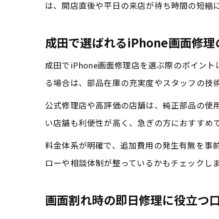
は、開店直後や平日の来店が待ち時間の短縮
成田で選ばれるiPhone画面修
成田でiPhone画面修理店を選ぶ際のポイ
る場合は、部品在庫の充実度やスタッフの技
公式修理店や高評価の店舗は、純正部品の使
い店舗も利便性が高く、急ぎの方におすすめ
料金体系が明確で、追加費用の発生有無を事
ローや相談体制が整っているかもチェックし
画面割れ時の即日修理に役立つ