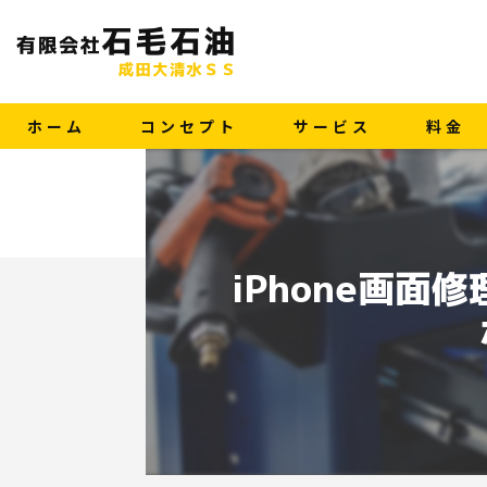
ホーム
コンセプト
サービス
料金
iPhone画