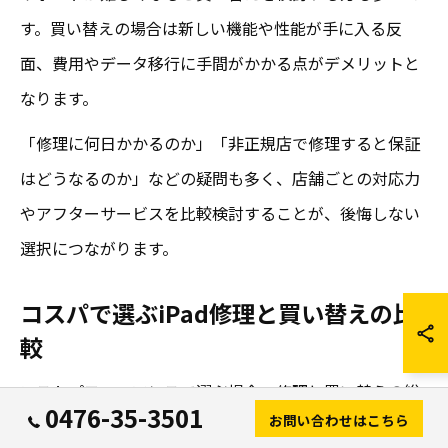
す。買い替えの場合は新しい機能や性能が手に入る反
面、費用やデータ移行に手間がかかる点がデメリットと
なります。
「修理に何日かかるのか」「非正規店で修理すると保証
はどうなるのか」などの疑問も多く、店舗ごとの対応力
やアフターサービスを比較検討することが、後悔しない
選択につながります。
コスパで選ぶiPad修理と買い替えの比
較
コストパフォーマンスで選ぶ場合、修理と買い替えの総
0476-35-3501
お問い合わせはこちら
費用や得られるメリットを比較することが重要です。千