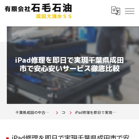
iPad修理を即日で実現千葉県成田
市で安心安いサービス徹底比較
千葉県成田の中古車は有限会社石毛石油 成田大清水SS
コラム
iPad修理を即日で実現千葉県成田市で安心安いサービス徹底比較
iPad修理を即日で実現千葉県成田市で安