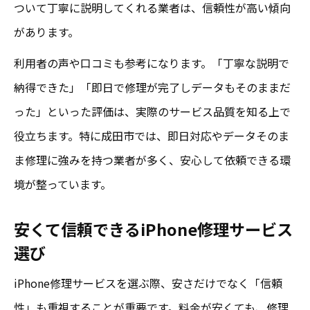
ついて丁寧に説明してくれる業者は、信頼性が高い傾向
があります。
利用者の声や口コミも参考になります。「丁寧な説明で
納得できた」「即日で修理が完了しデータもそのままだ
った」といった評価は、実際のサービス品質を知る上で
役立ちます。特に成田市では、即日対応やデータそのま
ま修理に強みを持つ業者が多く、安心して依頼できる環
境が整っています。
安くて信頼できるiPhone修理サービス
選び
iPhone修理サービスを選ぶ際、安さだけでなく「信頼
性」も重視することが重要です。料金が安くても、修理