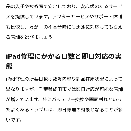
安い修理店選びと安心サポートの秘訣
品の入手や技術面で安定しており、安心感のあるサービ
iPhone/iPad修理で後悔しないための安心策
スを提供しています。アフターサービスやサポート体制
も比較し、万が一の不具合時にも迅速に対応してもらえ
る店舗を選びましょう。
iPad修理にかかる日数と即日対応の実
態
iPad修理の所要日数は故障内容や部品在庫状況によって
異なりますが、千葉県成田市では即日対応が可能な店舗
が増えています。特にバッテリー交換や画面割れといっ
たよくあるトラブルは、即日修理の対象となることが多
いです。