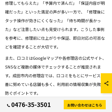
修理してもらえた」「予算内で済んだ」「保証内容が明
確だった」といった満足の声が多い一方で、「修理後に
タッチ操作が効きにくくなった」「待ち時間が長かっ
た」など注意したい点も見受けられます。こうした事例
を参考に、修理前に仕上がりや保証、即日対応の可否な
どを確認することが大切です。
また、口コミはGoogleマップや各修理店の公式サイト、
SNSなど複数の媒体でチェックすることが推奨されま
す。成田市内の修理店では、口コミをもとにサービス改
善に努めている店舗も多く、利用前の情報収集が失敗を
防ぐポイントです。
0476-35-3501
お問い合わせはこちら
iPhone画面修理/成田を参考に選択す