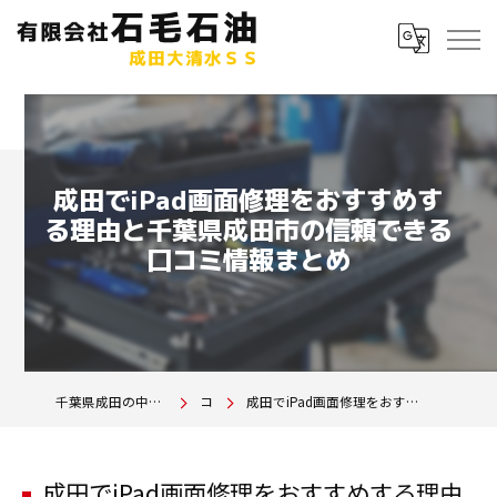
成田でiPad画面修理をおすすめす
る理由と千葉県成田市の信頼できる
口コミ情報まとめ
千葉県成田の中古車は有限会社石毛石油 成田大清水SS
コラム
成田でiPad画面修理をおすすめする理由と千葉県成田市の信頼できる口コミ情報まとめ
成田でiPad画面修理をおすすめする理由