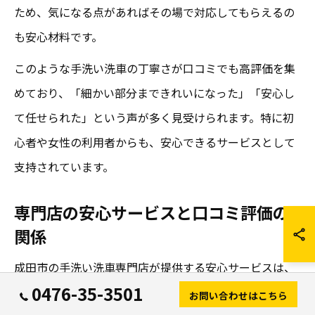
ため、気になる点があればその場で対応してもらえるの
も安心材料です。
このような手洗い洗車の丁寧さが口コミでも高評価を集
めており、「細かい部分まできれいになった」「安心し
て任せられた」という声が多く見受けられます。特に初
心者や女性の利用者からも、安心できるサービスとして
支持されています。
専門店の安心サービスと口コミ評価の
関係
成田市の手洗い洗車専門店が提供する安心サービスは、
0476-35-3501
口コミ評価と密接に関係しています。専門店では、スタ
お問い合わせはこちら