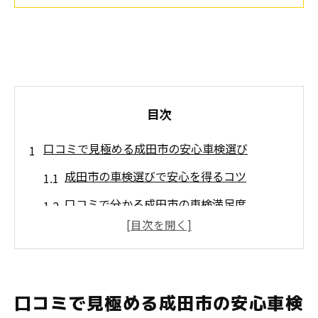
目次
口コミで見極める成田市の安心車検選び
成田市の車検選びで安心を得るコツ
口コミで分かる成田市の車検満足度
成田市の車検は口コミが信頼の決め手
安心できる車検を口コミで比較しよう
成田市の口コミが高評価な車検サービス
口コミで見極める成田市の安心車検
人気の車検サービスを成田市で探す方法