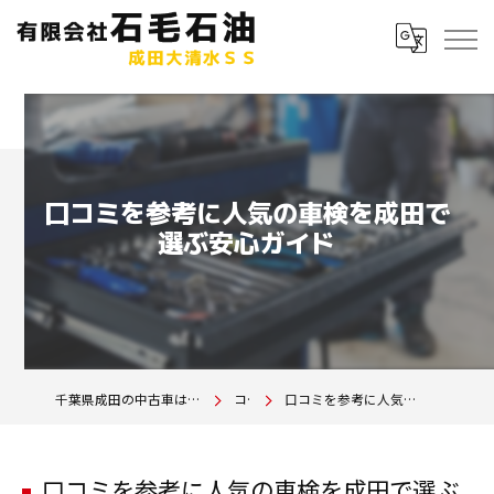
口コミを参考に人気の車検を成田で
選ぶ安心ガイド
千葉県成田の中古車は有限会社石毛石油 成田大清水SS
コラム
口コミを参考に人気の車検を成田で選ぶ安心ガイド
口コミを参考に人気の車検を成田で選ぶ