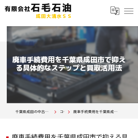
廃車手続費用を千葉県成田市で抑え
る具体的なステップと買取活用法
千葉県成田の中古車は有限会社石毛石油 成田大清水SS
コラム
廃車手続費用を千葉県成田市で抑える具体的なステップと買取活用法
廃車手続費用を千葉県成田市で抑える具