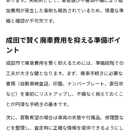
成田市での廃車申請時の書類準備の流れ
加費用が発生した事例も報告されているため、慎重な準
備と確認が不可欠です。
成田で賢く廃車費用を抑える準備ポイ
ント
成田市で廃車費用を賢く抑えるためには、準備段階での
工夫が大きな鍵となります。まず、廃車手続きに必要な
書類（自動車検査証、印鑑、ナンバープレート、委任状
など）を事前にリストアップし、不備なく揃えておくこ
とが円滑な手続きの基本です。
次に、買取希望の場合は車両の状態や付属品、修理歴な
どを整理し、査定時に正確な情報を提供できるようにし