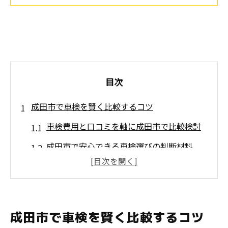
目次
成田市で車検を賢く比較するコツ
車検費用と口コミを軸に成田市で比較検討
成田市で安心できる車検選びの判断材料
口コミを活用した車検店舗の選び方
車検の比較で見落としがちな安心ポイント
成田市のおすすめ車検と費用の傾向を解説
成田市で車検を賢く比較するコツ
安心を重視する車検選びの視点