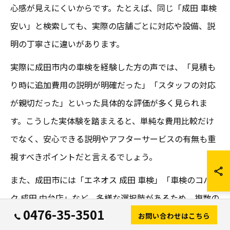
心感が見えにくいからです。たとえば、同じ「成田 車検
安い」と検索しても、実際の店舗ごとに対応や設備、説
明の丁寧さに違いがあります。
実際に成田市内の車検を経験した方の声では、「見積も
り時に追加費用の説明が明確だった」「スタッフの対応
が親切だった」といった具体的な評価が多く見られま
す。こうした実体験を踏まえると、単純な費用比較だけ
でなく、安心できる説明やアフターサービスの有無も重
視すべきポイントだと言えるでしょう。
また、成田市には「エネオス 成田 車検」「車検のコバッ
ク 成田 中台店」など、多様な選択肢があるため、複数の
0476-35-3501
店舗で見積もりを取り比較することが失敗を防ぐコツで
お問い合わせはこちら