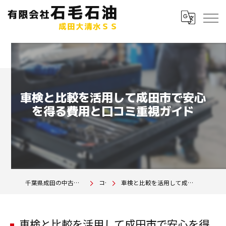
車検と比較を活用して成田市で安心
を得る費用と口コミ重視ガイド
千葉県成田の中古車は有限会社石毛石油 成田大清水SS
コラム
車検と比較を活用して成田市で安心を得る費用と口コミ重視ガイド
車検と比較を活用して成田市で安心を得