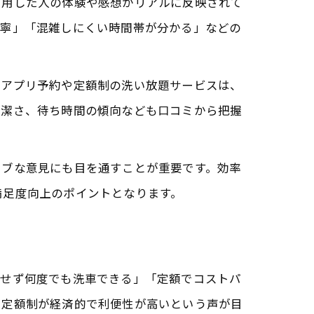
利用した人の体験や感想がリアルに反映されて
丁寧」「混雑しにくい時間帯が分かる」などの
、アプリ予約や定額制の洗い放題サービスは、
清潔さ、待ち時間の傾向なども口コミから把握
ィブな意見にも目を通すことが重要です。効率
満足度向上のポイントとなります。
にせず何度でも洗車できる」「定額でコストパ
、定額制が経済的で利便性が高いという声が目