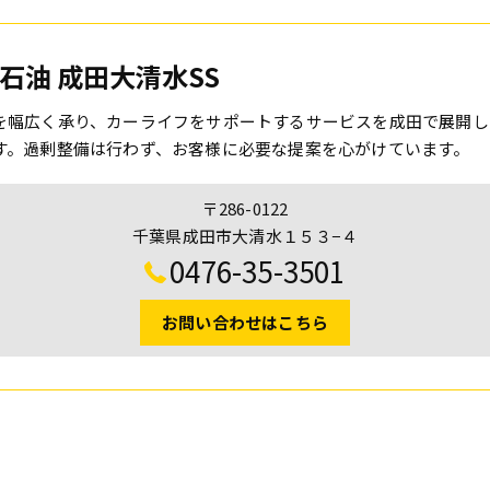
石油 成田大清水SS
を幅広く承り、カーライフをサポートするサービスを成田で展開し
す。過剰整備は行わず、お客様に必要な提案を心がけています。
〒286-0122
千葉県成田市大清水１５３−４
0476-35-3501
お問い合わせはこちら