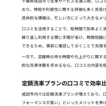
千葉県成田市で洗車サービスを選ぶ際、口コ
おり、時短や利便性に関する評価も多く見受
具体的な情報は、忙しい方にとって大きなメ
口コミを活用することで、短時間で効率よく
繰り返し利用する際に手間が省け、時間短縮
できるため、事前に確認しておくことで失敗
一方で、混雑時の待ち時間や仕上がりに関す
的な洗車体験を求めるなら、口コミの内容を
定額洗車プランの口コミで効率
成田市内では定額洗車プランが増えており、
フォーマンスが高い」といったメリットを挙