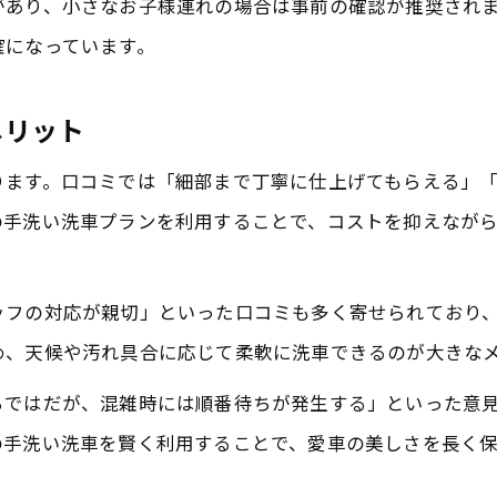
があり、小さなお子様連れの場合は事前の確認が推奨され
確になっています。
メリット
ります。口コミでは「細部まで丁寧に仕上げてもらえる」
の手洗い洗車プランを利用することで、コストを抑えなが
ッフの対応が親切」といった口コミも多く寄せられており
め、天候や汚れ具合に応じて柔軟に洗車できるのが大きな
らではだが、混雑時には順番待ちが発生する」といった意
の手洗い洗車を賢く利用することで、愛車の美しさを長く