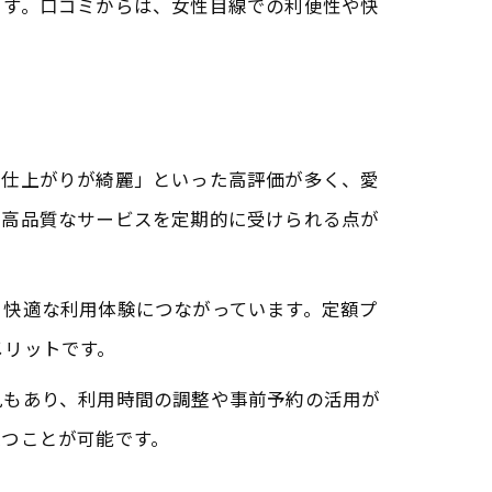
ます。口コミからは、女性目線での利便性や快
「仕上がりが綺麗」といった高評価が多く、愛
ら高品質なサービスを定期的に受けられる点が
、快適な利用体験につながっています。定額プ
メリットです。
見もあり、利用時間の調整や事前予約の活用が
保つことが可能です。