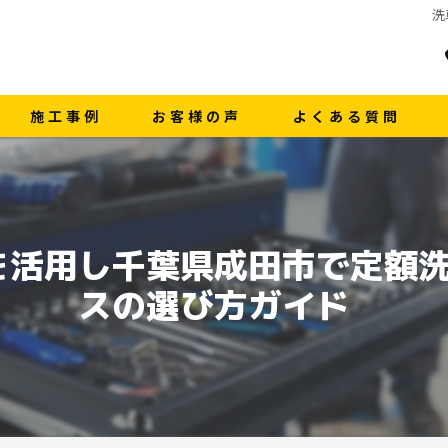
洗
施工事例
お客様の声
よくある質問
を活用し千葉県成田市で定額
スの選び方ガイド