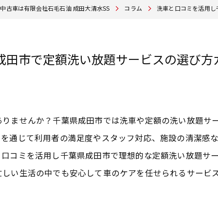
中古車は有限会社石毛石油 成田大清水SS
コラム
洗車と口コミを活用し
成田市で定額洗い放題サービスの選び方
ありませんか？千葉県成田市では洗車や定額の洗い放題サ
ミを通じて利用者の満足度やスタッフ対応、施設の清潔感
と口コミを活用し千葉県成田市で理想的な定額洗い放題サ
忙しい生活の中でも安心して車のケアを任せられるサービ