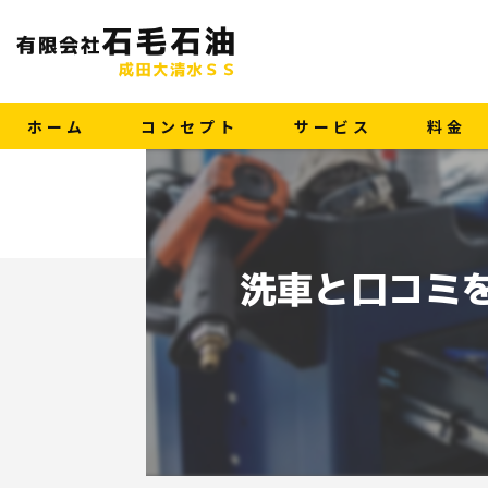
ホーム
コンセプト
サービス
料金
洗車と口コミ