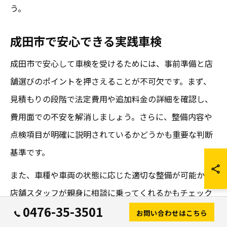
う。
成田市で安心できる実践車検
成田市で安心して車検を受けるためには、事前準備と店
舗選びのポイントを押さえることが不可欠です。まず、
見積もりの段階で法定費用や追加料金の詳細を確認し、
費用面での不安を解消しましょう。さらに、整備内容や
点検項目が明確に説明されているかどうかも重要な判断
基準です。
また、車種や車両の状態に応じた適切な整備が可能か、
店舗スタッフが親身に相談に乗ってくれるかもチェック
0476-35-3501
ポイントです。多くの店舗では、洗車や特典などのサー
お問い合わせはこちら