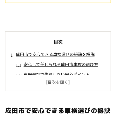
目次
成田市で安心できる車検選びの秘訣を解説
安心して任せられる成田市車検の選び方
車検選びで失敗しない安心ポイント
口コミが高評価な成田市の車検
安心感重視でおすすめの車検比較法方
成田市で安心な車検店舗の見極め
成田市で安心できる車検選びの秘訣
口コミから探る成田市おすすめ車検ポイント