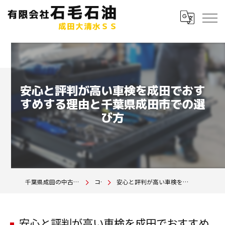
安心と評判が高い車検を成田でおす
すめする理由と千葉県成田市での選
び方
千葉県成田の中古車は有限会社石毛石油 成田大清水SS
コラム
安心と評判が高い車検を成田でおすすめする理由と千葉県成田市での選び方
安心と評判が高い車検を成田でおすすめ