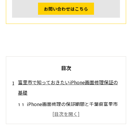
お問い合わせはこちら
目次
富里市で知っておきたいiPhone画面修理保証の
基礎
iPhone画面修理の保証期間と千葉県富里市
対応の違い
成田や八街エリアと比較した保証内容のポ