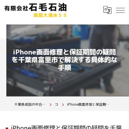
iPhone画面修理と保証期間の疑問
を千葉県富里市で解決する具体的な
手順
千葉県成田の中古車は有限会社石毛石油 成田大清水SS
コラム
iPhone画面修理と保証期間の疑問を千葉県富里市で解決する具体的な手順
iPhone画面修理と保証期間の疑問を千葉