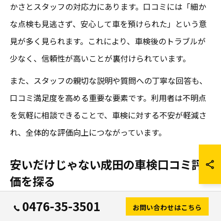
かさとスタッフの対応力にあります。口コミには「細か
な点検も見逃さず、安心して車を預けられた」という意
見が多く見られます。これにより、車検後のトラブルが
少なく、信頼性が高いことが裏付けられています。
また、スタッフの親切な説明や質問への丁寧な回答も、
口コミ満足度を高める重要な要素です。利用者は不明点
を気軽に相談できることで、車検に対する不安が軽減さ
れ、全体的な評価向上につながっています。
安いだけじゃない成田の車検口コミ評
価を探る
成田エリアの車検は「安い」という評価だけでなく、サ
0476-35-3501
お問い合わせはこちら
ービスの質も口コミで高く評価されています。安価な料