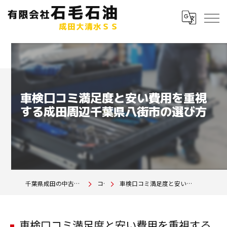
車検口コミ満足度と安い費用を重視
する成田周辺千葉県八街市の選び方
千葉県成田の中古車は有限会社石毛石油 成田大清水SS
コラム
車検口コミ満足度と安い費用を重視する成田周辺千葉県八街市の選び方
車検口コミ満足度と安い費用を重視する