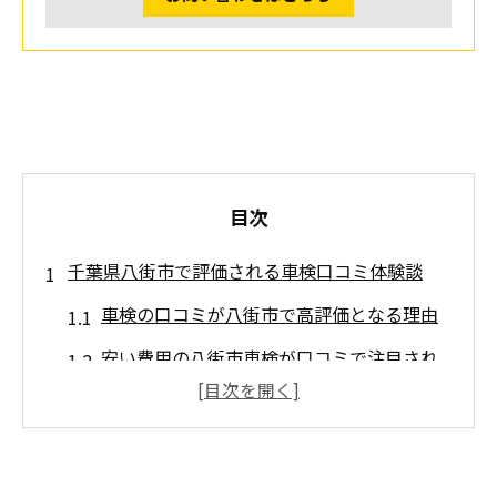
目次
千葉県八街市で評価される車検口コミ体験談
車検の口コミが八街市で高評価となる理由
安い費用の八街市車検が口コミで注目され
る背景
成田近郊車検の口コミ体験から満足度を分
析