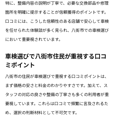
特に、整備内容の説明が丁寧で、必要な交換部品や修理
る
箇所を明確に提示することが信頼獲得のポイントです。
車検費用節約に役立つ八街市口コミ情報ま
口コミには、こうした信頼性のある店舗で安心して車検
とめ
を任せられた体験談が多く見られ、八街市での車検選び
成田と八街車検口コミの費用比較ポイント
において重要視されています。
口コミで選ぶ八街市車検のコストパフォー
マンス
車検選びで八街市住民が重視する口コ
安い車検を八街市で探す時の口コミ活用術
ミポイント
八街市の住民が車検選びで重視する口コミポイントは、
まず価格の安さと料金のわかりやすさです。加えて、ス
タッフの対応の良さや整備の丁寧さも多くの利用者が重
要視しています。これらは口コミで頻繁に言及されるた
め、選択の判断材料として不可欠です。