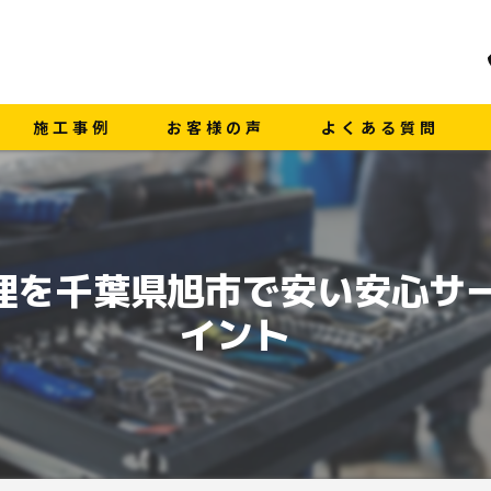
施工事例
お客様の声
よくある質問
面修理を千葉県旭市で安い安心サ
イント