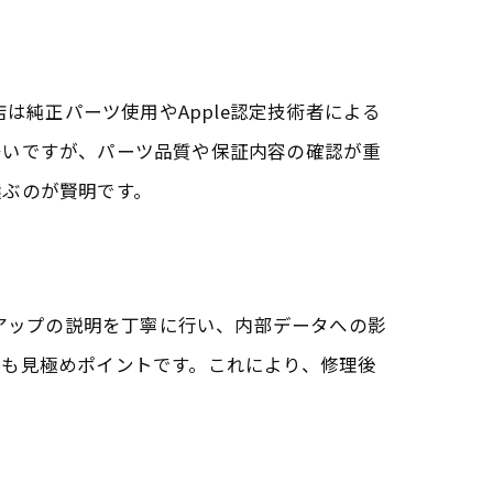
は純正パーツ使用やApple認定技術者による
多いですが、パーツ品質や保証内容の確認が重
選ぶのが賢明です。
クアップの説明を丁寧に行い、内部データへの影
かも見極めポイントです。これにより、修理後