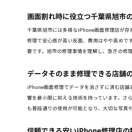
画面割れ時に役立つ千葉県旭市
千葉県旭市には多様なiPhone画面修理店が
修理で安心感が高い反面、費用はやや高めで
要です。旭市の修理事情を理解し、急ぎの修
データそのまま修理できる店舗
iPhone画面修理でデータを消さずに済む
響を最小限に抑える技術を持っています。さ
も普段通りの使用が可能となり、大切な写真
信頼できる安いiPhone修理店