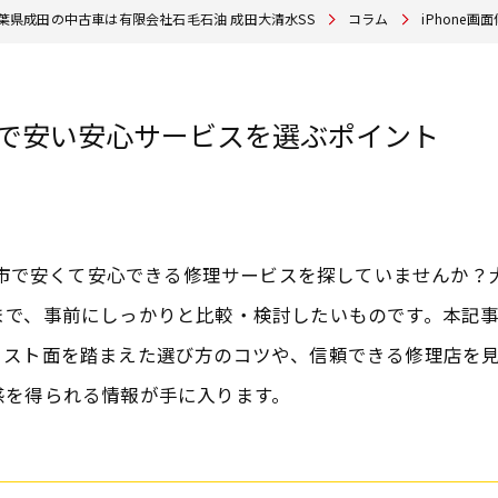
葉県成田の中古車は有限会社石毛石油 成田大清水SS
コラム
iPhone
旭市で安い安心サービスを選ぶポイント
県旭市で安くて安心できる修理サービスを探していませんか
で、事前にしっかりと比較・検討したいものです。本記事では
コスト面を踏まえた選び方のコツや、信頼できる修理店を
感を得られる情報が手に入ります。