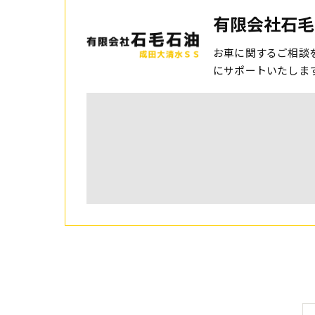
有限会社石毛
お車に関するご相談
にサポートいたしま