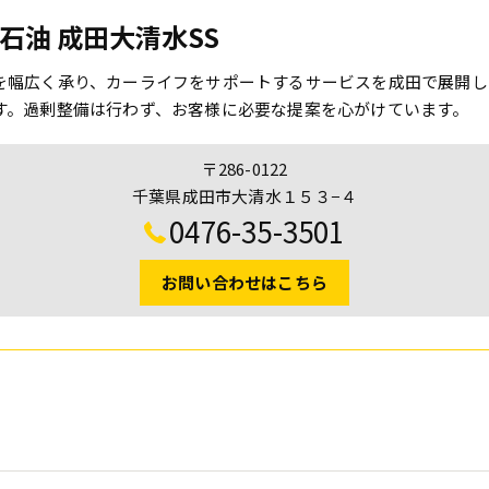
石油 成田大清水SS
を幅広く承り、カーライフをサポートするサービスを成田で展開し
す。過剰整備は行わず、お客様に必要な提案を心がけています。
〒286-0122
千葉県成田市大清水１５３−４
0476-35-3501
お問い合わせはこちら