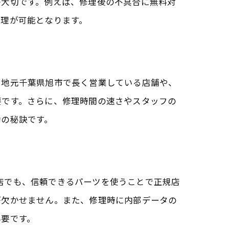
が大切です。例えば、修理後の不具合に無料対
修理が可能となります。
、地元千葉県旭市で長く営業している店舗や、
要です。さらに、修理時間の速さやスタッフの
功の秘訣です。
理店でも、信頼できるパーツを使うことで正規店
が欠かせません。また、修理時に内部データの
必要です。