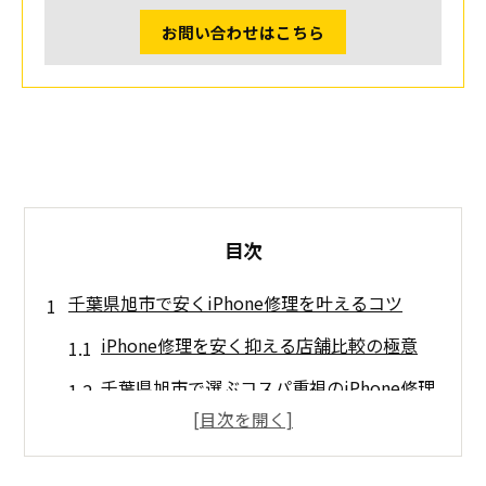
お問い合わせはこちら
目次
千葉県旭市で安くiPhone修理を叶えるコツ
iPhone修理を安く抑える店舗比較の極意
千葉県旭市で選ぶコスパ重視のiPhone修理
口コミ評価が高い修理店の見分け方
成田エリアのiPhone修理事情を徹底解説