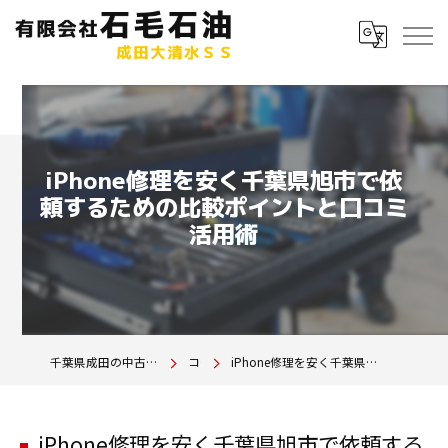
iPhone修理を安く千葉県旭市で依
頼するための比較ポイントと口コミ
活用術
千葉県成田の中古車は有限会社石毛石油 成田大清水SS
コラム
iPhone修理を安く千葉県旭市で依頼するための比較ポイントと口コミ活用術
iPhone修理を安く千葉県旭市で依頼する