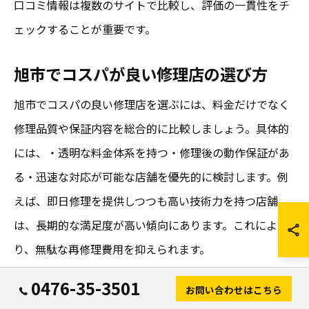
口コミ情報は複数のサイトで比較し、評価の一貫性をチ
ェックすることが重要です。
旭市でコスパが良い修理店の選び方
旭市でコスパの良い修理店を選ぶには、料金だけでなく
修理品質や保証内容を総合的に比較しましょう。具体的
には、・透明な料金体系を持つ・修理後の動作保証があ
る・迅速な対応が可能な店舗を優先的に検討します。例
えば、即日修理を提供しつつも高い技術力を持つ店舗
は、長期的な満足度が高い傾向にあります。これによ
り、無駄な再修理費用を抑えられます。
0476-35-3501
成田周辺の修理技術と料金比較のコツ
お問い合わせはこちら