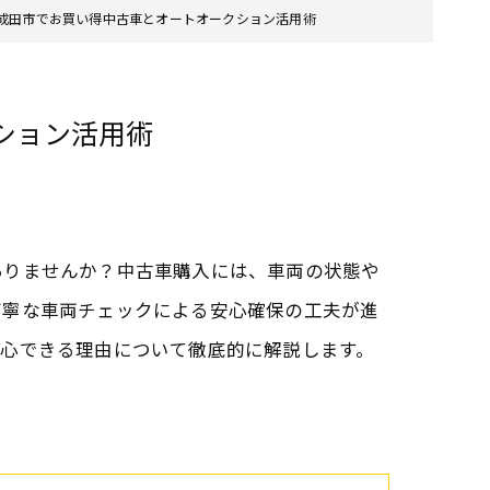
成田市でお買い得中古車とオートオークション活用術
ション活用術
ありませんか？中古車購入には、車両の状態や
丁寧な車両チェックによる安心確保の工夫が進
安心できる理由について徹底的に解説します。