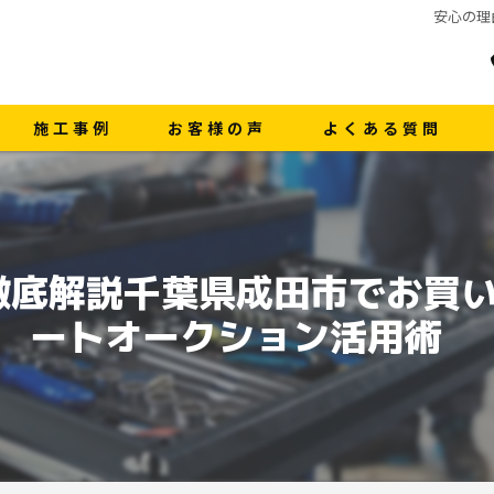
安心の理
施工事例
お客様の声
よくある質問
徹底解説千葉県成田市でお買
ートオークション活用術