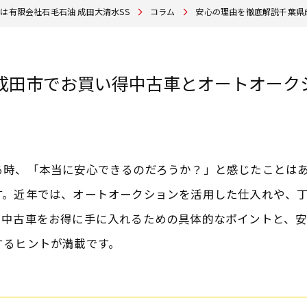
は有限会社石毛石油 成田大清水SS
コラム
安心の理由を徹底解説千葉県
成田市でお買い得中古車とオートオーク
る時、「本当に安心できるのだろうか？」と感じたことは
す。近年では、オートオークションを活用した仕入れや、
る中古車をお得に手に入れるための具体的なポイントと、
するヒントが満載です。