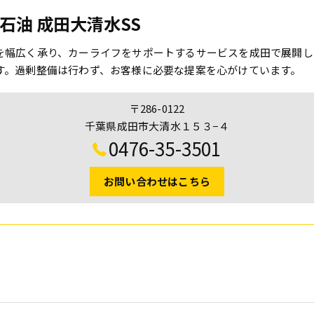
石油 成田大清水SS
を幅広く承り、カーライフをサポートするサービスを成田で展開し
す。過剰整備は行わず、お客様に必要な提案を心がけています。
〒286-0122
千葉県成田市大清水１５３−４
0476-35-3501
お問い合わせはこちら