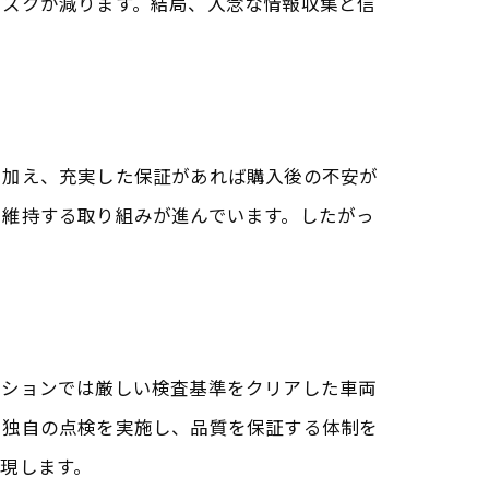
リスクが減ります。結局、入念な情報収集と信
に加え、充実した保証があれば購入後の不安が
を維持する取り組みが進んでいます。したがっ
ト
クションでは厳しい検査基準をクリアした車両
に独自の点検を実施し、品質を保証する体制を
現します。