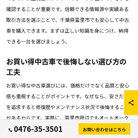
確認することが重要です。信頼できる情報源や実績ある
取引方法を選ぶことで、千葉県富里市でも安心して中古
車を購入できます。まずは正しい知識を身につけ、納得
できる一台を選びましょう。
お買い得中古車で後悔しない選び方の
工夫
お買い得な中古車選びには、価格だけでなく品質と安心
感も重視することがポイントです。なぜなら、安さだけ
を追求すると修復歴やメンテナンス状況で後悔すること
があるからです。実際に、富里市周辺でもオートオーク
0476-35-3501
ションを活用した高品質な仕入れによって、安心して選
お問い合わせはこちら