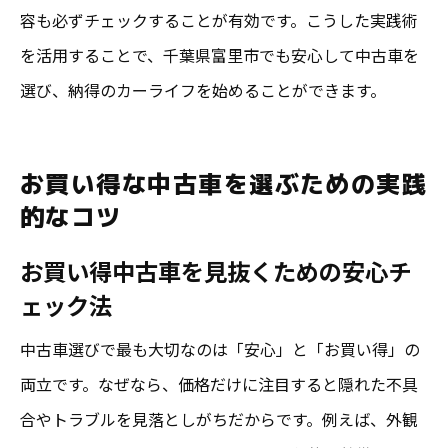
容も必ずチェックすることが有効です。こうした実践術
富里市周辺で安心して見つかる中古車の魅力
を活用することで、千葉県富里市でも安心して中古車を
富里市周辺で安心できる中古車の特徴
選び、納得のカーライフを始めることができます。
お買い得中古車が豊富な地域の魅力
オートオークションを活用する地域の強み
お買い得な中古車を選ぶための実践
中古車選びで重視すべき安心ポイント
的なコツ
購入後も安心なサポートが受けられる理由
最後に押さえたい中古車選びのまとめ
お買い得中古車を見抜くための安心チ
ェック法
中古車選びで最も大切なのは「安心」と「お買い得」の
両立です。なぜなら、価格だけに注目すると隠れた不具
合やトラブルを見落としがちだからです。例えば、外観