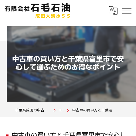
中古車の買い方と千葉県富里市で安
心して選ぶためのお得なポイント
千葉県成田の中古車は有限会社石毛石油 成田大清水SS
コラム
中古車の買い方と千葉県富里市で安心して選ぶためのお得なポイント
中古車の買い方と千葉県富里市で安心し