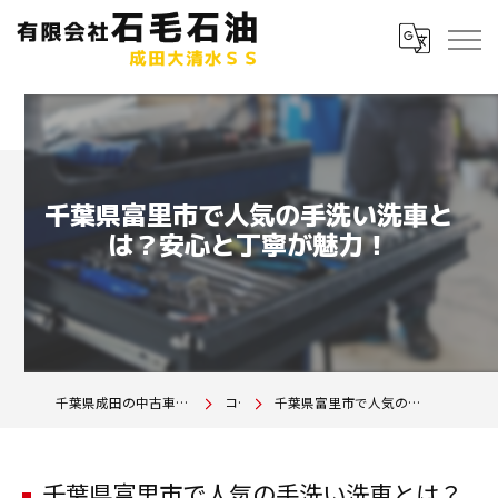
千葉県富里市で人気の手洗い洗車と
は？安心と丁寧が魅力！
千葉県成田の中古車は有限会社石毛石油 成田大清水SS
コラム
千葉県富里市で人気の手洗い洗車とは？安心と丁寧が魅力！
千葉県富里市で人気の手洗い洗車とは？