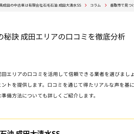
県成田の中古車は有限会社石毛石油 成田大清水SS
コラム
香取市で見つ
の秘訣 成田エリアの口コミを徹底分析
成田エリアの口コミを活用して信頼できる業者を選びまし
ヒントを提供します。口コミを通じて得たリアルな声を基
な準備方法についても詳しくご紹介します。
石油 成田大清水SS