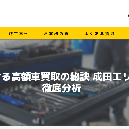
施工事例
お客様の声
よくある質問
る高額車買取の秘訣 成田エ
徹底分析