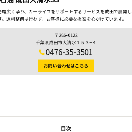
を幅広く承り、カーライフをサポートするサービスを成田で展開し
す。過剰整備は行わず、お客様に必要な提案を心がけています。
〒286-0122
千葉県成田市大清水１５３−４
0476-35-3501
お問い合わせはこちら
目次