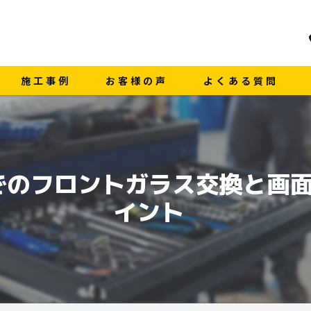
施工事例
お客様の声
よくある質問
でのフロントガラス交換と画
イント