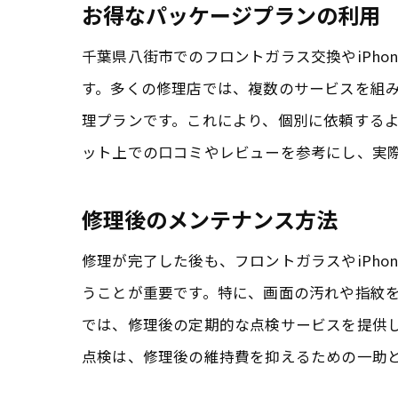
お得なパッケージプランの利用
千葉県八街市でのフロントガラス交換やiPh
信
す。多くの修理店では、複数のサービスを組
理プランです。これにより、個別に依頼する
ット上での口コミやレビューを参考にし、実
修理後のメンテナンス方法
修理が完了した後も、フロントガラスやiPh
うことが重要です。特に、画面の汚れや指紋
では、修理後の定期的な点検サービスを提供
千葉
点検は、修理後の維持費を抑えるための一助