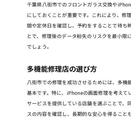
千葉県八街市でのフロントガラス交換やiPh
にしておくことが重要です。これにより、修
間や定休日を確認し、予約をすることで待ち
とで、修理後のデータ紛失のリスクを最小限
でしょう。
多機能修理店の選び方
フ
八街市での修理を成功させるためには、多機
基本です。特に、iPhoneの画面修理を考
サービスを提供している店舗を選ぶことで、
スの内容を確認し、長期的な安心を得ること