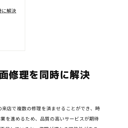
時に解決
画面修理を同時に解決
度の来店で複数の修理を済ませることができ、時
作業を進めるため、品質の高いサービスが期待