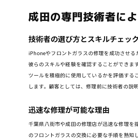
成田の専門技術者による
技術者の選び方とスキルチェッ
iPhoneやフロントガラスの修理を成功さ
費
彼らのスキルや経験を確認することができま
ツールを積極的に使用しているかを評価する
します。顧客としては、修理前に技術者の説
迅速な修理が可能な理由
千葉県八街市や成田の修理店が迅速な修理を提
のフロントガラスの交換に必要な手順を熟知