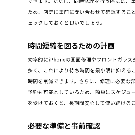
できます。ただし、同時修理を行う際には、
ため、店舗に事前に問い合わせて確認するこ
ェックしておくと良いでしょう。
時間短縮を図るための計画
高
効率的にiPhoneの画面修理やフロントガ
多く、これにより待ち時間を最小限に抑える
時間を削減できます。さらに、修理に必要な
予約も可能としているため、簡単にスケジュ
を受けておくと、長期間安心して使い続ける
必要な準備と事前確認
成田