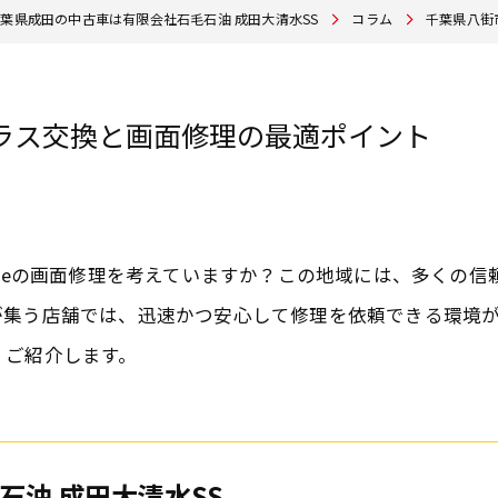
葉県成田の中古車は有限会社石毛石油 成田大清水SS
コラム
千葉県八街
ラス交換と画面修理の最適ポイント
oneの画面修理を考えていますか？この地域には、多くの
が集う店舗では、迅速かつ安心して修理を依頼できる環境
くご紹介します。
石油 成田大清水SS