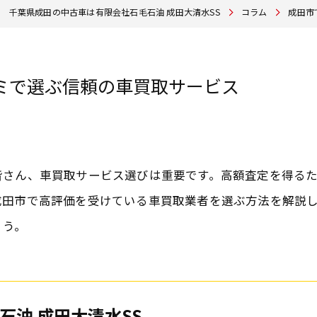
千葉県成田の中古車は有限会社石毛石油 成田大清水SS
コラム
成田市
ミで選ぶ信頼の車買取サービス
皆さん、車買取サービス選びは重要です。高額査定を得る
成田市で高評価を受けている車買取業者を選ぶ方法を解説
ょう。
石油 成田大清水SS