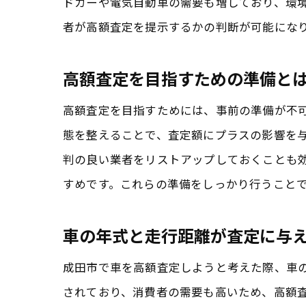
ドカーや電気自動車の需要も増しており、環
者が高額査定を提示するかの判断が可能にな
高額査定を目指すための準備と
高額査定を目指すためには、事前の準備が不
態を整えることで、査定額にプラスの影響を
判の良い業者をリストアップしておくことも
すめです。これらの準備をしっかり行うこと
車の年式と走行距離が査定に与
成田市で車を高額査定しようと考えた際、車
されており、消費者の需要も高いため、高額