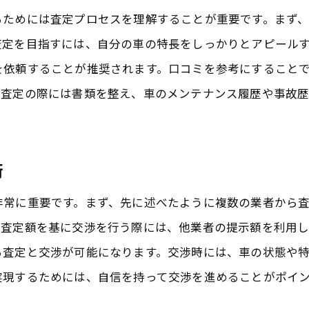
地域特有の経済状況と影響
るためには査定プロセスを理解することが重要です。まず
成田市の車買取市場の未来を予測する
査定を目指すには、自分の車の特長をしっかりとアピール
口コミから見る成田市の車買取業者の選び方
を依頼することが推奨されます。口コミを参考にすること
利用者の声から見る業者の信頼性
、査定の際には書類を整え、車のメンテナンス履歴や事故
ポジティブな口コミとその内容
ネガティブな口コミの裏側を探る
術
評価の高い業者の共通点
非常に重要です。まず、先に述べたように複数の業者から
成田市で口コミ評価の高い業者の紹介
の査定額を基に交渉を行う際には、他業者の提示額を利用
口コミを参考にした業者選定の流れ
る査定と交渉が可能になります。交渉時には、車の状態や
成田市で車買取を成功させるための戦略とコツ
実現するためには、自信を持って交渉を進めることがポイ
事前調査で得られる情報の重要性