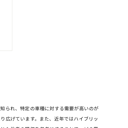
も知られ、特定の車種に対する需要が高いのが
繰り広げています。また、近年ではハイブリッ