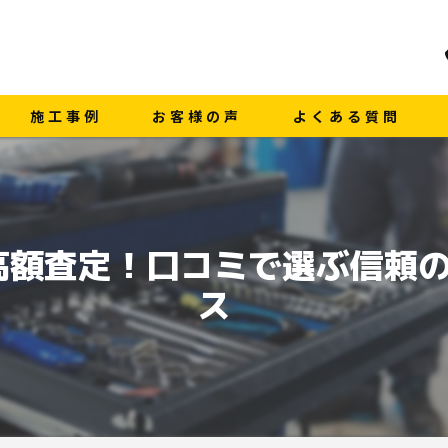
施工事例
お客様の声
よくある質問
高額査定！口コミで選ぶ信頼
ス