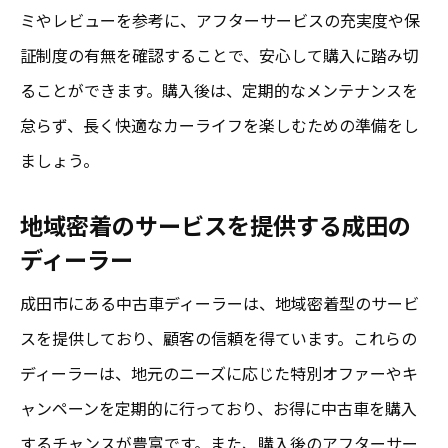
購入前に知っておくべき市場動向
ミやレビューを参考に、アフターサービスの充実度や保
中古車購入で避けるべきリスクと落とし穴
証制度の有無を確認することで、安心して購入に踏み切
成田市小野での中古車購入体験談
ることができます。購入後は、定期的なメンテナンスを
市場ガイドを活用した理想の車探し
怠らず、長く快適なカーライフを楽しむための準備をし
ましょう。
地域密着のサービスを提供する成田の
ディーラー
成田市にある中古車ディーラーは、地域密着型のサービ
スを提供しており、顧客の信頼を得ています。これらの
ディーラーは、地元のニーズに応じた特別オファーやキ
ャンペーンを定期的に行っており、お得に中古車を購入
するチャンスが豊富です。また、購入後のアフターサー