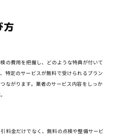
び方
車検の費用を把握し、どのような特典が付いて
ば、特定のサービスが無料で受けられるプラン
につながります。業者のサービス内容をしっか
す。
割引料金だけでなく、無料の点検や整備サービ