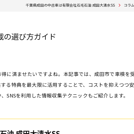
千葉県成田の中古車は有限会社石毛石油 成田大清水SS
コラ
載の選び方ガイド
お得に済ませたいですよね。本記事では、成田市で車検を
供する特典を最大限に活用することで、コストを抑えつつ
、SNSを利用した情報収集テクニックもご紹介します。
石油 成田大清水SS