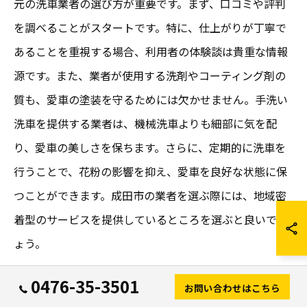
元の洗車業者の選び方が重要です。まず、口コミや評判
を調べることがスタートです。特に、仕上がりが丁寧で
あることを重視する場合、利用者の体験談は貴重な情報
源です。また、業者が使用する洗剤やコーティング剤の
質も、愛車の塗装を守るためには欠かせません。手洗い
洗車を提供する業者は、機械洗車よりも細部に気を配
り、愛車の美しさを保ちます。さらに、定期的に洗車を
行うことで、花粉の影響を抑え、愛車を良好な状態に保
つことができます。成田市の業者を選ぶ際には、地域密
着型のサービスを提供しているところを選ぶと良いでし
ょう。
0476-35-3501
成田市のおすすめ洗車サービスの口コ
お問い合わせはこちら