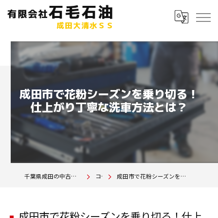
成田市で花粉シーズンを乗り切る！
仕上がり丁寧な洗車方法とは？
千葉県成田の中古車は有限会社石毛石油 成田大清水SS
コラム
成田市で花粉シーズンを乗り切る！仕上がり丁寧な洗車方法とは？
成田市で花粉シーズンを乗り切る！仕上