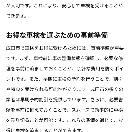
口コミを活用した信頼性のある情報収集
が大切です。これにより、安心して車検を受けることが
お得な車検プランを見つけるための調査法
できます。
無料見積もりを最大限に活用する方法
お得な車検を選ぶための事前準備
成田市での車検業者選びのポイント
成田市で車検をお得に受けるためには、事前準備が重要
です。まず、車検前に車の整備状態を確認し、必要な修
理を事前に済ませておくことが、余計な費用を防ぐポイ
ントです。また、早期に車検の予約を行うことで、割引
や特典を受けられる可能性があります。成田市の多くの
業者は早期予約割引を提供しています。さらに、必要書
類を事前に揃えておくことで、スムーズで効率的に車検
を乗り切ることが可能です。これらの準備を通じて、お
得に車検を済ませることができます。