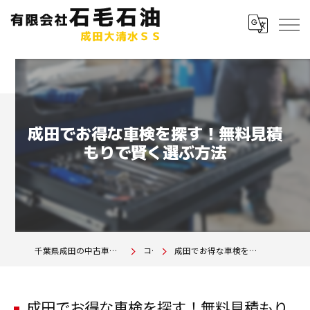
成田でお得な車検を探す！無料見積
もりで賢く選ぶ方法
千葉県成田の中古車は有限会社石毛石油 成田大清水SS
コラム
成田でお得な車検を探す！無料見積もりで賢く選ぶ方法
成田でお得な車検を探す！無料見積もり