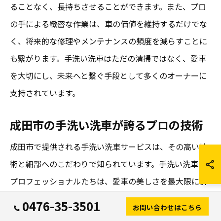
ることなく、長持ちさせることができます。また、プロ
の手による緻密な作業は、車の価値を維持するだけでな
く、将来的な修理やメンテナンスの頻度を減らすことに
も繋がります。手洗い洗車はただの清掃ではなく、愛車
を大切にし、未来へと繋ぐ手段として多くのオーナーに
支持されています。
成田市の手洗い洗車が誇るプロの技術
成田市で提供される手洗い洗車サービスは、その高い技
術と細部へのこだわりで知られています。手洗い洗車の
プロフェッショナルたちは、愛車の美しさを最大限に引
き出すための技術を日々磨いています。特に、手洗い洗
0476-35-3501
お問い合わせはこちら
車では人の手によって隅々まで丁寧に洗浄されるため、