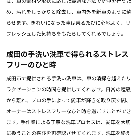
は、車の素材や形状に応じた最適な方法で洗浄を行うた
め、汚れをしっかりと除去し、車内外を新車のように蘇
らせます。きれいになった車は乗るたびに心地よく、リ
フレッシュした気持ちをもたらしてくれるでしょう。
成田の手洗い洗車で得られるストレス
フリーのひと時
成田市で提供される手洗い洗車は、車の清掃を超えたリ
ラクゼーションの時間を提供してくれます。日常の喧騒
から離れ、プロの手によって愛車が輝きを取り戻す間、
オーナーはストレスフリーなひと時を過ごすことができ
ます。手作業による丁寧な洗車プロセスは、愛車を大切
に扱うことの喜びを再確認させてくれます。洗車を終え