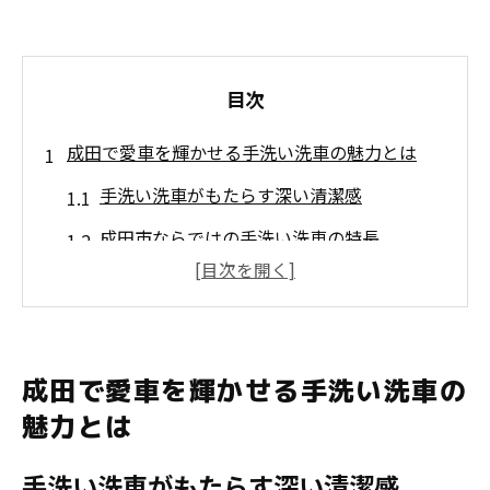
目次
成田で愛車を輝かせる手洗い洗車の魅力とは
手洗い洗車がもたらす深い清潔感
成田市ならではの手洗い洗車の特長
プロの手による愛車の細部へのこだわり
手洗い洗車が愛車の美しさを引き立てる理
由
成田で愛車を輝かせる手洗い洗車の
成田の手洗い洗車で実感する新車のような
魅力とは
輝き
手洗い洗車がもたらす深い清潔感
地域密着型の手洗い洗車の魅力を探る