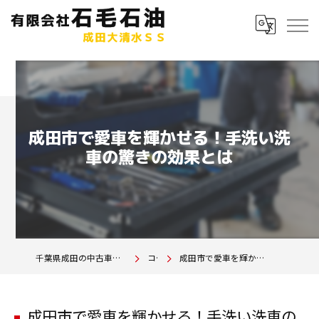
成田市で愛車を輝かせる！手洗い洗
車の驚きの効果とは
千葉県成田の中古車は有限会社石毛石油 成田大清水SS
コラム
成田市で愛車を輝かせる！手洗い洗車の驚きの効果とは
成田市で愛車を輝かせる！手洗い洗車の