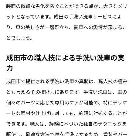
装面の微細な劣化を防ぐことができる点が、大きなメリ
ットとなっています。成田の手洗い洗車サービスによ
り、車の美しさが一層際立ち、愛車への愛情が深まるこ
とでしょう。
成田市の職人技による手洗い洗車の実
力
成田市で提供される手洗い洗車の真髄は、職人技の極み
とも言えるその技術力にあります。手洗い洗車は、車の
個々のパーツに応じた専用のケアが可能で、特にデリケ
ートな素材や仕上げに対しても、的確に対処することが
できます。職人は、経験に基づいた独自のテクニックを
駆使し、最適な方法で車を手洗いするため、塗装やパー