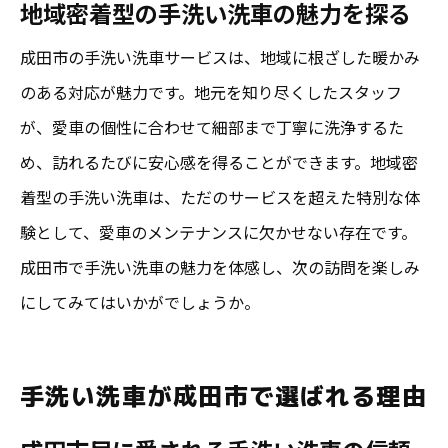
地域密着型の手洗い洗車の魅力を探る
成田市で手洗い洗車が生む新たなカーライ
フ
成田市の手洗い洗車サービスは、地域に根ざした暖かみ
のある対応が魅力です。地元を知り尽くしたスタッフ
が、愛車の個性に合わせて細部まで丁寧に洗浄するた
め、訪れるたびに安心感を得ることができます。地域密
着型の手洗い洗車は、ただのサービスを超えた特別な体
験として、愛車のメンテナンスに欠かせない存在です。
成田市で手洗い洗車の魅力を体感し、次の訪問を楽しみ
にしてみてはいかがでしょうか。
手洗い洗車が成田市で選ばれる理由