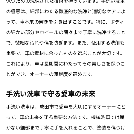
保つための洗練された技術を持っています。手洗い洗車
の極意は、細部にわたる徹底的な洗浄と適切なケアによ
って、車本来の輝きを引き出すことです。特に、ボディ
の細かい部分やホイールの隅々まで丁寧に洗浄すること
で、微細な汚れや傷を防ぎます。また、使用する洗剤も
重要で、車の素材に合ったものを選ぶことが大切です。
これにより、車は長期間にわたってその美しさを保つこ
とができ、オーナーの満足度を高めます。
手洗い洗車で守る愛車の未来
手洗い洗車は、成田市で愛車を大切にするオーナーにと
って、車の未来を守る重要な方法です。機械洗車では届
かない細部まで丁寧に手を入れることで、塗装を傷つけ