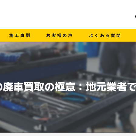
施工事例
お客様の声
よくある質問
の廃車買取の極意：地元業者