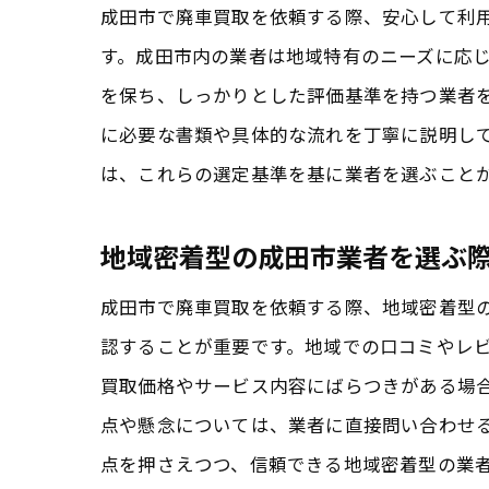
成田市で廃車買取を依頼する際、安心して利
す。成田市内の業者は地域特有のニーズに応
を保ち、しっかりとした評価基準を持つ業者
に必要な書類や具体的な流れを丁寧に説明し
は、これらの選定基準を基に業者を選ぶこと
地域密着型の成田市業者を選ぶ
成田市で廃車買取を依頼する際、地域密着型
認することが重要です。地域での口コミやレ
買取価格やサービス内容にばらつきがある場
点や懸念については、業者に直接問い合わせ
点を押さえつつ、信頼できる地域密着型の業