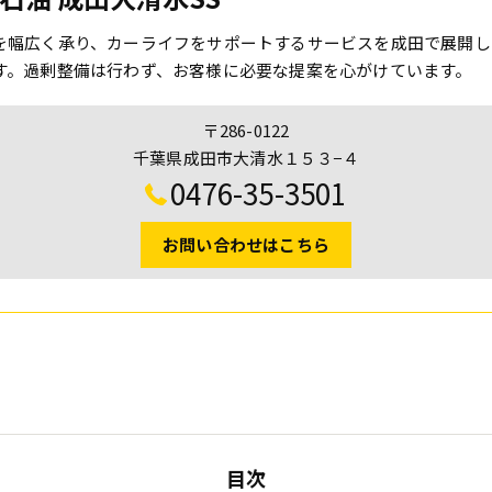
を幅広く承り、カーライフをサポートするサービスを成田で展開し
す。過剰整備は行わず、お客様に必要な提案を心がけています。
〒286-0122
千葉県成田市大清水１５３−４
0476-35-3501
お問い合わせはこちら
目次