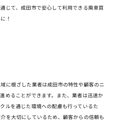
を通じて、成田市で安心して利用できる廃車買
みに！
ト
地域に根ざした業者は成田市の特性や顧客のニ
を進めることができます。また、業者は迅速か
イクルを通じた環境への配慮も行っているた
ント
紹介を大切にしているため、顧客からの信頼も