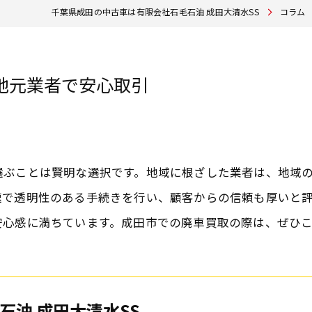
千葉県成田の中古車は有限会社石毛石油 成田大清水SS
コラム
地元業者で安心取引
選ぶことは賢明な選択です。地域に根ざした業者は、地域
速で透明性のある手続きを行い、顧客からの信頼も厚いと
安心感に満ちています。成田市での廃車買取の際は、ぜひ
石油 成田大清水SS