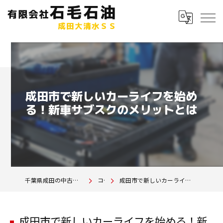
成田市で新しいカーライフを始め
る！新車サブスクのメリットとは
千葉県成田の中古車は有限会社石毛石油 成田大清水SS
コラム
成田市で新しいカーライフを始める！新車サブスクのメリットとは
成田市で新しいカーライフを始める！新