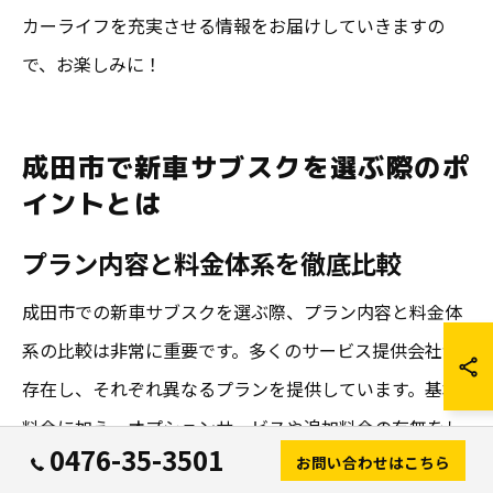
カーライフを充実させる情報をお届けしていきますの
で、お楽しみに！
成田市で新車サブスクを選ぶ際のポ
イントとは
プラン内容と料金体系を徹底比較
成田市での新車サブスクを選ぶ際、プラン内容と料金体
系の比較は非常に重要です。多くのサービス提供会社が
存在し、それぞれ異なるプランを提供しています。基本
料金に加え、オプションサービスや追加料金の有無をし
0476-35-3501
お問い合わせはこちら
っかりと確認することが求められます。例えば、新車サ