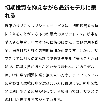
初期投資を抑えながら最新モデルに乗
新車サブスクで成田市のカーライフが劇的に変
れる
化する
交通費の節約で生活スタイルに余裕を
新車のサブスクリプションサービスは、初期投資を大幅
に抑えることができるのが最大のメリットです。新車を
最新モデルで快適なドライブ体験を提供
購入する場合、車両本体の価格のほかに、登録費用や税
成田市内での駐車場事情にも対応
金、保険料など多くの初期費用が必要です。しかし、サ
オンライン手続きで時間を有効活用
ブスクでは月々の定額料金で最新モデルに乗ることが可
カスタマイズ可能なプランで個性を発揮
能で、初期投資がほとんどかかりません。このモデル
コミュニティとの交流が広がるチャンス
は、特に車を頻繁に乗り換えたい方や、ライフスタイル
新車と中古車サブスクの違いを成田市で体感し
に合わせて柔軟に車を選びたい方に最適です。新車を気
よう
軽に利用できる環境が整っている成田市では、サブスク
新車ならではの魅力と利点とは
の利用がますます広がっています。