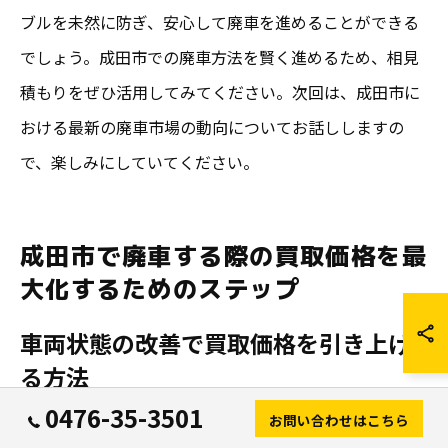
ブルを未然に防ぎ、安心して廃車を進めることができる
でしょう。成田市での廃車方法を賢く進めるため、相見
積もりをぜひ活用してみてください。次回は、成田市に
おける最新の廃車市場の動向についてお話ししますの
で、楽しみにしていてください。
成田市で廃車する際の買取価格を最
大化するためのステップ
車両状態の改善で買取価格を引き上げ
る方法
0476-35-3501
廃車を成田市でスムーズに進めるためには、まず車両の
お問い合わせはこちら