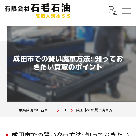
成田市での賢い廃車方法: 知ってお
きたい買取のポイント
千葉県成田の中古車は有限会社石毛石油 成田大清水SS
コラム
成田市での賢い廃車方法: 知っておきたい買取のポイント
成田市での賢い廃車方法: 知っておきたい