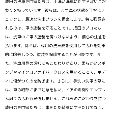
成田の洗車専門家たちは、手洗い洗車に対する深いこだ
わりを持っています。彼らは、まず車の状態を丁寧にチ
ェックし、最適な洗車プランを提案します。特に強調さ
れるのは、車の塗装を守ることです。成田のプロたち
は、洗車中に車の塗装を傷つけないよう、細心の注意を
払います。例えば、専用の洗車液を使用して汚れを効果
的に除去しつつ、塗装を保護することが可能です。ま
た、洗車用具の選択にもこだわりがあり、柔らかいスポ
ンジやマイクロファイバークロスを用いることで、ボデ
ィに傷がつくのを防ぎます。さらに、手洗い洗車の際に
は、車の細部にまで注意を払い、ドアの隙間やエンブレ
ム周りの汚れも見逃しません。これらのこだわりを持つ
成田の専門家たちは、車をただ綺麗にするだけでなく、