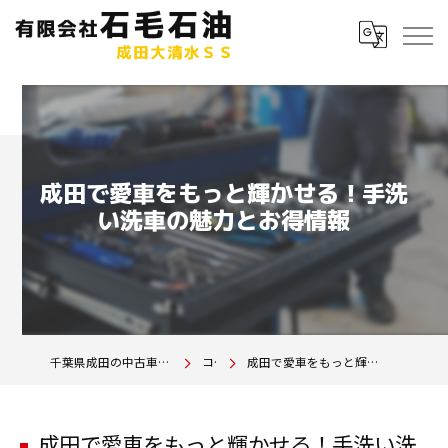
成田で愛車をもっと輝かせる！手洗
い洗車の魅力とお得情報
千葉県成田の中古車は有限会社石毛石油 成田大清水SS
コラム
成田で愛車をもっと輝かせる！手洗い洗車の魅力とお得情報
成田で愛車をもっと輝かせる！手洗い洗