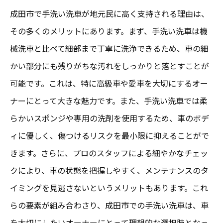
成田市で手洗い洗車が地元民に高く支持される理由は、
その多くのメリットにあります。まず、手洗い洗車は機
械洗車と比べて細部まで丁寧に洗浄できるため、車の細
かい部分にも残りがちな汚れをしっかりと落とすことが
可能です。これは、特に高級車や愛車を大切にするオー
ナーにとって大きな魅力です。また、手洗い洗車では柔
らかいスポンジや専用の洗剤を使用するため、車のボデ
ィに優しく、傷つけるリスクを最小限に抑えることがで
きます。さらに、プロのスタッフによる細やかなチェッ
クにより、車の状態を把握しやすく、メンテナンスのタ
イミングを見逃さないというメリットもあります。これ
らの要素が組み合わさり、成田市での手洗い洗車は、車
を大切にしたいオーナーにとって理想的な選択肢となっ