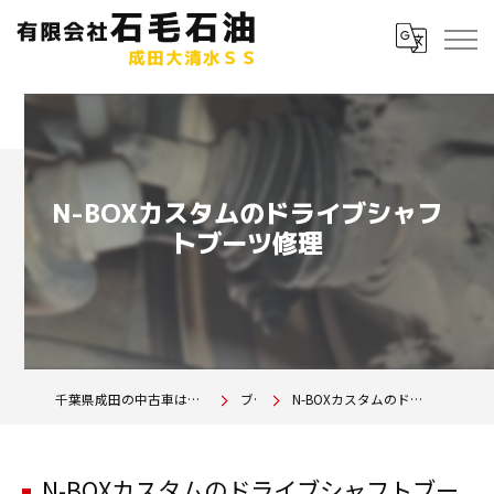
N-BOXカスタムのドライブシャフ
トブーツ修理
千葉県成田の中古車は有限会社石毛石油 成田大清水SS
ブログ
N-BOXカスタムのドライブシャフトブーツ修理
N-BOXカスタムのドライブシャフトブー