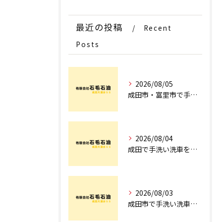
最近の投稿
Recent
Posts
2026/08/05
成田市・富里市で手洗洗車ならどこ？料金比較からサブスク選びまでプロが徹底解説
2026/08/04
成田で手洗い洗車を探すなら！車のプロが教える安心の店舗選びとコース術
2026/08/03
成田市で手洗い洗車ならどこ？現場を知るプロが明かす「失敗しない専門店選び」のポイント