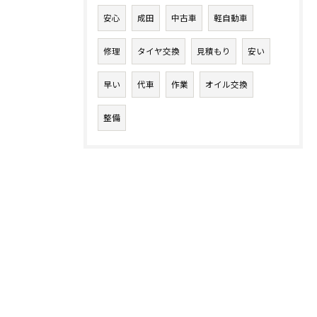
安心
成田
中古車
軽自動車
修理
タイヤ交換
見積もり
安い
早い
代車
作業
オイル交換
整備