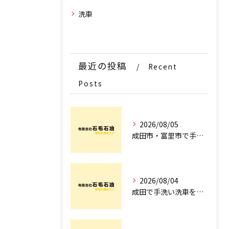
洗車
最近の投稿
Recent
Posts
2026/08/05
成田市・富里市で手洗洗車ならどこ？料金比較からサブスク選びまでプロが徹底解説
2026/08/04
成田で手洗い洗車を探すなら！車のプロが教える安心の店舗選びとコース術