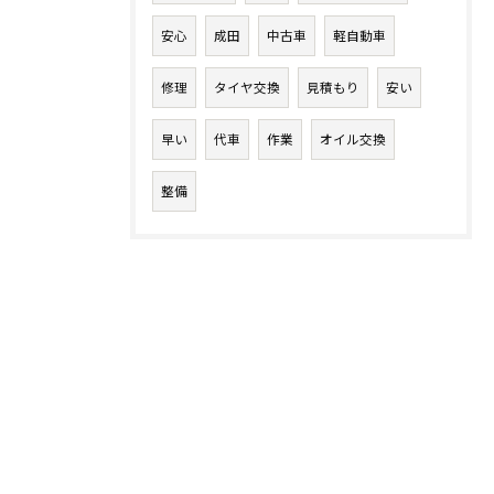
安心
成田
中古車
軽自動車
修理
タイヤ交換
見積もり
安い
早い
代車
作業
オイル交換
整備