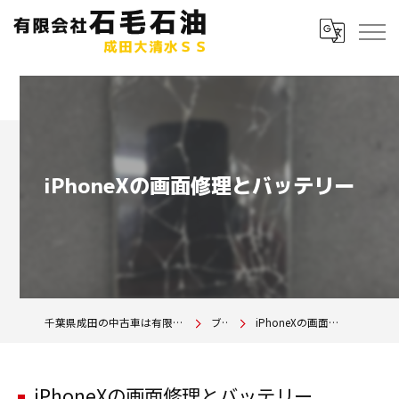
iPhoneXの画面修理とバッテリー
千葉県成田の中古車は有限会社石毛石油 成田大清水SS
ブログ
iPhoneXの画面修理とバッテリー
iPhoneXの画面修理とバッテリー