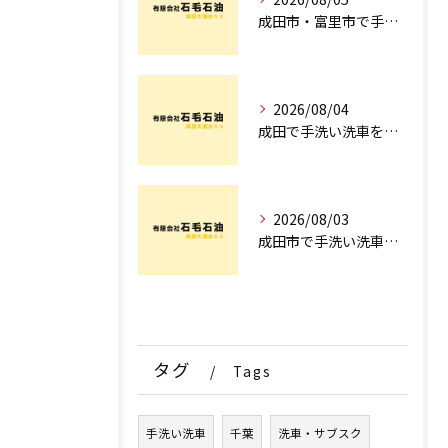
成田市・富里市で手洗洗車ならどこ？料金比較からサブスク選びまでプロが徹底解説
2026/08/04
成田で手洗い洗車を探すなら！車のプロが教える安心の店舗選びとコース術
2026/08/03
成田市で手洗い洗車ならどこ？現場を知るプロが明かす「失敗しない専門店選び」のポイント
タグ
Tags
手洗い洗車
千葉
洗車・サブスク