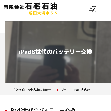
iPad8世代のバッテリー交換
千葉県成田の中古車は有限会社石毛石油 成田大清水SS
ブログ
iPad8世代のバッテリー交換
iPad8世代のバッテリー交換