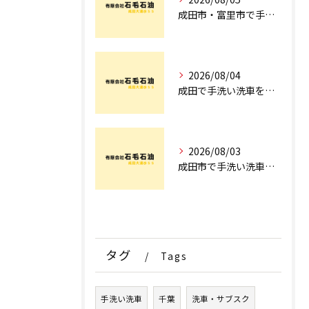
成田市・富里市で手洗洗車ならどこ？料金比較からサブスク選びまでプロが徹底解説
2026/08/04
成田で手洗い洗車を探すなら！車のプロが教える安心の店舗選びとコース術
2026/08/03
成田市で手洗い洗車ならどこ？現場を知るプロが明かす「失敗しない専門店選び」のポイント
タグ
Tags
手洗い洗車
千葉
洗車・サブスク