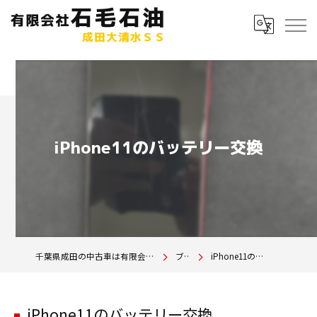
iPhone11のバッテリー交換
千葉県成田の中古車は有限会社石毛石油 成田大清水SS
ブログ
iPhone11のバッテリー交換
iPhone11のバッテリー交換