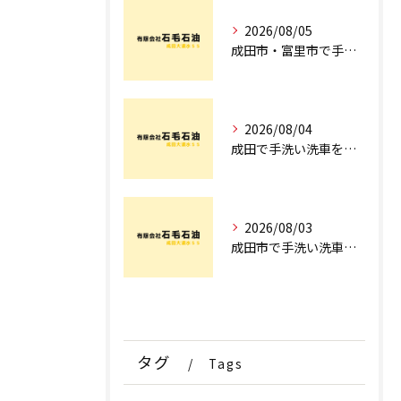
2026/08/05
成田市・富里市で手洗洗車ならどこ？料金比較からサブスク選びまでプロが徹底解説
2026/08/04
成田で手洗い洗車を探すなら！車のプロが教える安心の店舗選びとコース術
2026/08/03
成田市で手洗い洗車ならどこ？現場を知るプロが明かす「失敗しない専門店選び」のポイント
タグ
Tags