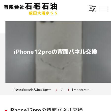
iPhone12proの背面パネル交換
千葉県成田の中古車は有限会社石毛石油 成田大清水SS
ブログ
iPhone12proの背面パネル交換
iPhone12proの背面パネル交換