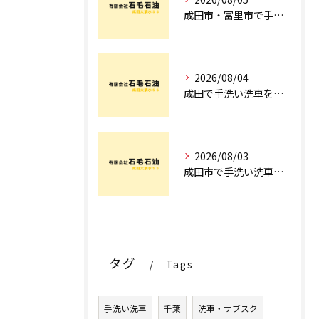
成田市・富里市で手洗洗車ならどこ？料金比較からサブスク選びまでプロが徹底解説
2026/08/04
成田で手洗い洗車を探すなら！車のプロが教える安心の店舗選びとコース術
2026/08/03
成田市で手洗い洗車ならどこ？現場を知るプロが明かす「失敗しない専門店選び」のポイント
タグ
Tags
手洗い洗車
千葉
洗車・サブスク