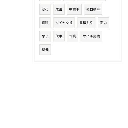
安心
成田
中古車
軽自動車
修理
タイヤ交換
見積もり
安い
早い
代車
作業
オイル交換
整備