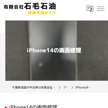
iPhone14の画面修理
千葉県成田の中古車は有限会社石毛石油 成田大清水SS
ブログ
iPhone14の画面修理
iPhone14の画面修理