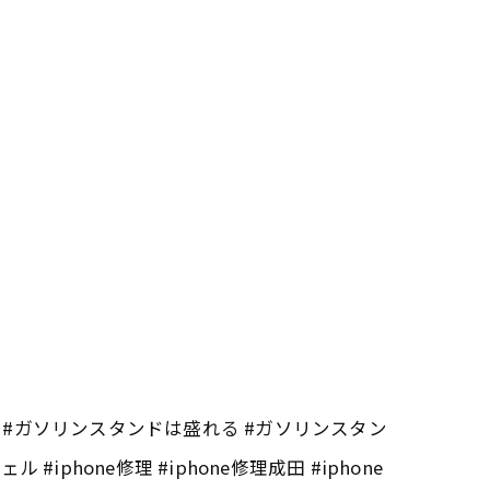
タンド #ガソリンスタンドは盛れる #ガソリンスタン
hone修理 #iphone修理成田 #iphone