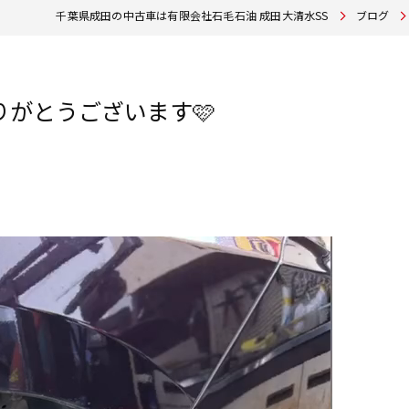
千葉県成田の中古車は有限会社石毛石油 成田大清水SS
ブログ
りがとうございます🩷