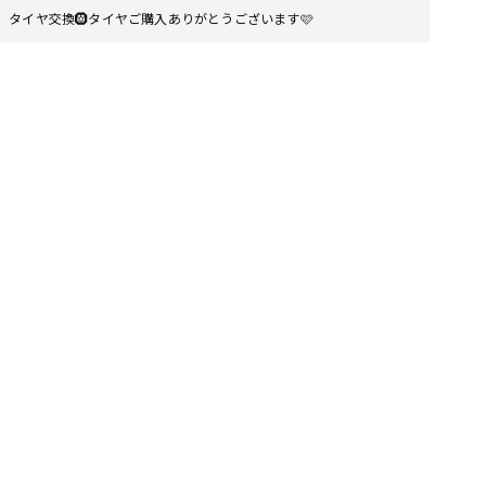
タイヤ交換🛞タイヤご購入ありがとうございます🩷