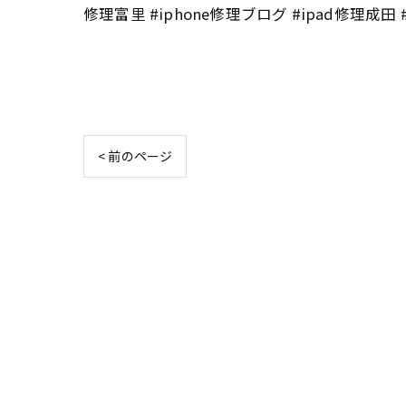
修理富里 #iphone修理ブログ #ipad修理成
< 前のページ