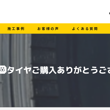
施工事例
お客様の声
よくある質問
🛞タイヤご購入ありがとうご