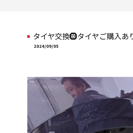
タイヤ交換🛞タイヤご購入あ
2024/09/05