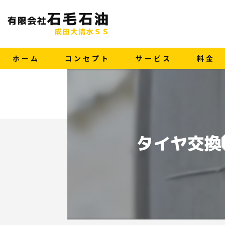
ホーム
コンセプト
サービス
料金
タイヤ交換