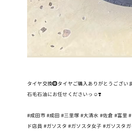
タイヤ交換🛞タイヤご購入ありがとうございま
石毛石油にお任せくださいっ☺️❣️
#成田市 #成田 #三里塚 #大清水 #佐倉 #富
ド店員 #ガソスタ #ガソスタ女子 #ガソスタガール