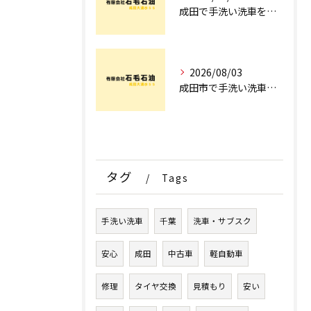
成田で手洗い洗車を探すなら！車のプロが教える安心の店舗選びとコース術
2026/08/03
成田市で手洗い洗車ならどこ？現場を知るプロが明かす「失敗しない専門店選び」のポイント
タグ
Tags
手洗い洗車
千葉
洗車・サブスク
安心
成田
中古車
軽自動車
修理
タイヤ交換
見積もり
安い