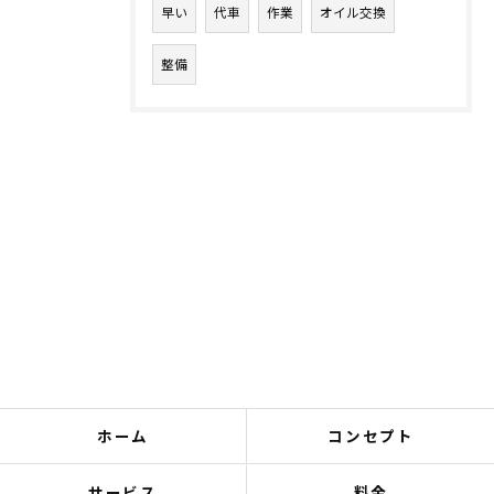
早い
代車
作業
オイル交換
整備
ホーム
コンセプト
サービス
料金