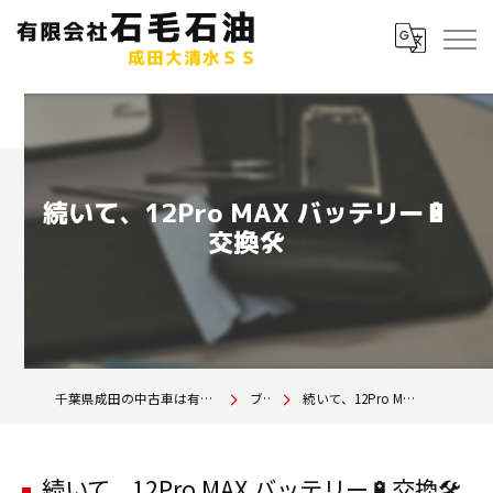
続いて、12Pro MAX バッテリー🔋
交換🛠️
千葉県成田の中古車は有限会社石毛石油 成田大清水SS
ブログ
続いて、12Pro MAX バッテリー🔋交換🛠️
続いて、12Pro MAX バッテリー🔋交換🛠️