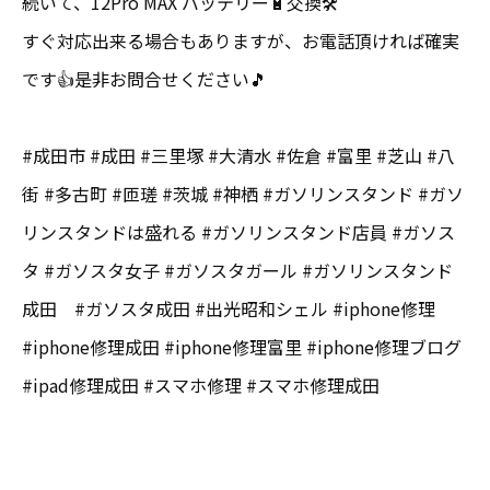
続いて、12Pro MAX バッテリー🔋交換🛠️
すぐ対応出来る場合もありますが、お電話頂ければ確実
です👍是非お問合せください🎵
#成田市 #成田 #三里塚 #大清水 #佐倉 #富里 #芝山 #八
街 #多古町 #匝瑳 #茨城 #神栖 #ガソリンスタンド #ガソ
リンスタンドは盛れる #ガソリンスタンド店員 #ガソス
タ #ガソスタ女子 #ガソスタガール #ガソリンスタンド
成田 #ガソスタ成田 #出光昭和シェル #iphone修理
#iphone修理成田 #iphone修理富里 #iphone修理ブログ
#ipad修理成田 #スマホ修理 #スマホ修理成田