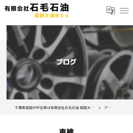
ブログ
千葉県成田の中古車は有限会社石毛石油 成田大清水SS
ブログ
車検