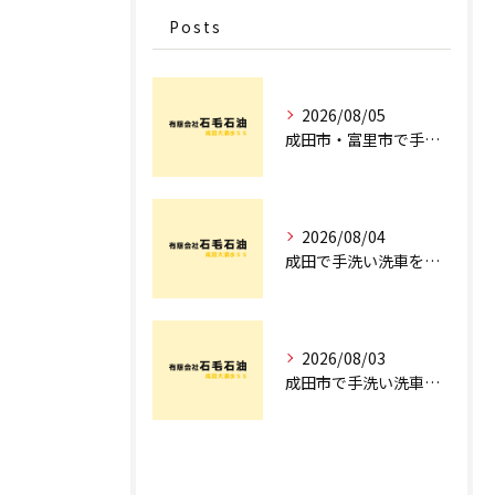
Posts
2026/08/05
成田市・富里市で手洗洗車ならどこ？料金比較からサブスク選びまでプロが徹底解説
2026/08/04
成田で手洗い洗車を探すなら！車のプロが教える安心の店舗選びとコース術
2026/08/03
成田市で手洗い洗車ならどこ？現場を知るプロが明かす「失敗しない専門店選び」のポイント