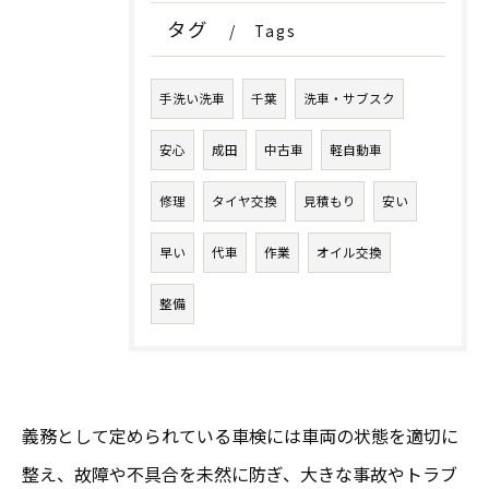
タグ
Tags
手洗い洗車
千葉
洗車・サブスク
安心
成田
中古車
軽自動車
修理
タイヤ交換
見積もり
安い
早い
代車
作業
オイル交換
整備
義務として定められている車検には車両の状態を適切に
整え、故障や不具合を未然に防ぎ、大きな事故やトラブ